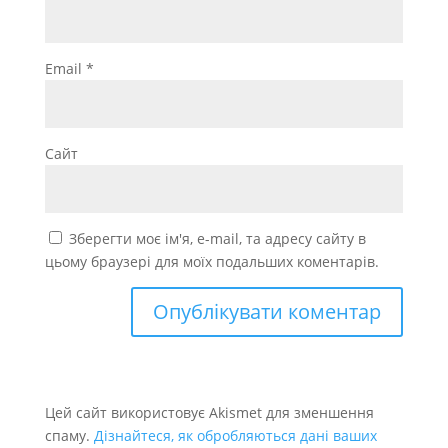
Email
*
Сайт
Зберегти моє ім'я, e-mail, та адресу сайту в
цьому браузері для моїх подальших коментарів.
Цей сайт використовує Akismet для зменшення
спаму.
Дізнайтеся, як обробляються дані ваших