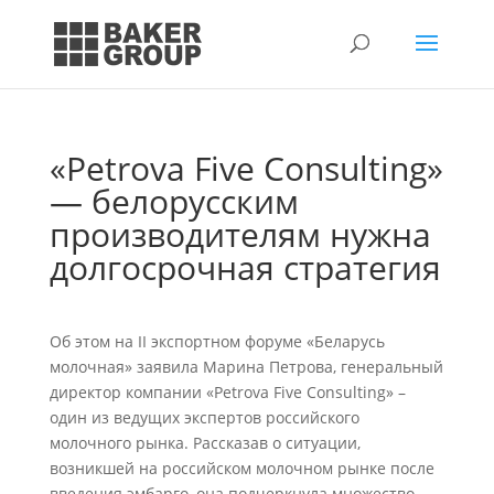
«Petrova Five Consulting»
— белорусским
производителям нужна
долгосрочная стратегия
Об этом на II экспортном форуме «Беларусь
молочная» заявила Марина Петрова, генеральный
директор компании «Petrova Five Consulting» –
один из ведущих экспертов российского
молочного рынка. Рассказав о ситуации,
возникшей на российском молочном рынке после
введения эмбарго, она подчеркнула множество