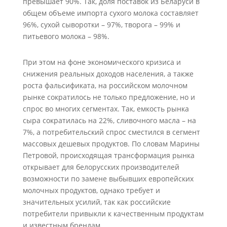
превышает 90%. Так, доля поставок из Беларуси в
общем объеме импорта сухого молока составляет
96%, сухой сыворотки – 97%, творога – 99% и
питьевого молока – 98%.
При этом на фоне экономического кризиса и
снижения реальных доходов населения, а также
роста фальсификата, на российском молочном
рынке сократилось не только предложение, но и
спрос во многих сегментах. Так, емкость рынка
сыра сократилась на 22%, сливочного масла – на
7%, а потребительский спрос сместился в сегмент
массовых дешевых продуктов. По словам Марины
Петровой, происходящая трансформация рынка
открывает для белорусских производителей
возможности по замене выбывших европейских
молочных продуктов, однако требует и
значительных усилий, так как российские
потребители привыкли к качественным продуктам
и известным брендам.