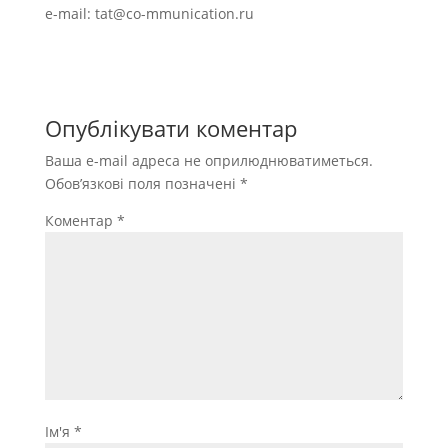
e-mail:
tat@co-mmunication.ru
Опублікувати коментар
Ваша e-mail адреса не оприлюднюватиметься.
Обов’язкові поля позначені
*
Коментар
*
Ім'я
*