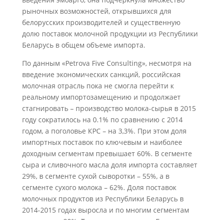
рыночных возможностей, открывшихся для
белорусских производителей и существенную
долю поставок молочной продукции из Республики
Беларусь в общем объеме импорта.
По данным «Petrova Five Consulting», несмотря на
введение экономических санкций, российская
молочная отрасль пока не смогла перейти к
реальному импортозамещению и продолжает
стагнировать – производство молока-сырья в 2015
году сократилось на 0.1% по сравнению с 2014
годом, а поголовье КРС – на 3,3%. При этом доля
импортных поставок по ключевым и наиболее
доходным сегментам превышает 60%. В сегменте
сыра и сливочного масла доля импорта составляет
29%, в сегменте сухой сыворотки – 55%, а в
сегменте сухого молока – 62%. Доля поставок
молочных продуктов из Республики Беларусь в
2014-2015 годах выросла и по многим сегментам