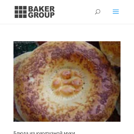
Блюда из кукурузной муки