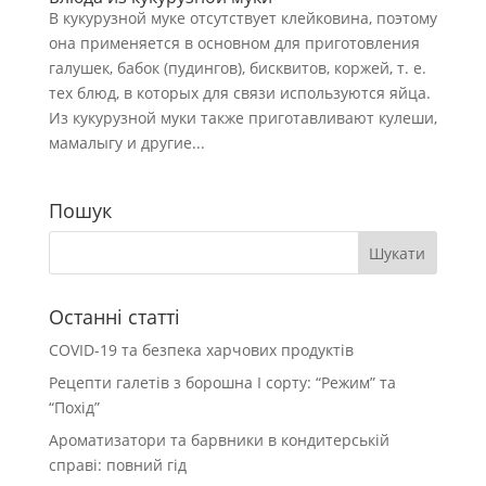
В кукурузной муке отсутствует клейковина, поэтому
она применяется в основном для приготовления
галушек, бабок (пудингов), бисквитов, коржей, т. е.
тех блюд, в которых для связи используются яйца.
Из кукурузной муки также приготавливают кулеши,
мамалыгу и другие...
Пошук
Останні статті
COVID-19 та безпека харчових продуктів
Рецепти галетів з борошна І сорту: “Режим” та
“Похід”
Ароматизатори та барвники в кондитерській
справі: повний гід