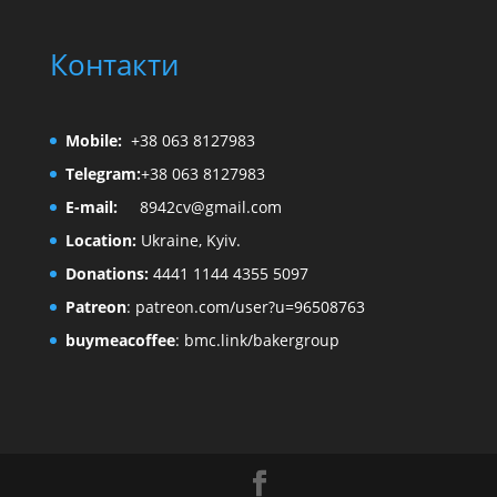
Контакти
Mobile:
+38 063 8127983
Telegram:
+38 063 8127983
E-mail:
8942cv@gmail.com
Location:
Ukraine, Kyiv.
Donations:
4441 1144 4355 5097
Patreon
:
patreon.com/user?u=96508763
buymeacoffee
:
bmc.link/bakergroup