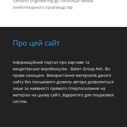
Samarth Engineering
до
Поточные линии
хлебопекарного производства
Про цей сайт
Інформаційний портал про харчове та
кондитерське виробництво - Baker-Group.Net. Всі
права захищені. Використання матеріалів даного
сайту без письмового дозволу автора дозволяється
лише за наявності прямого гіперпосилання на
матеріал на цьому сайті, відкритого для пошукових
систем.