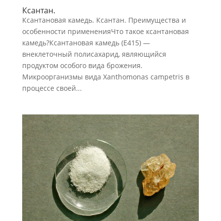
Ксантан.
Ксантановая камедь. Ксантан. Преимущества и
особенности примененияЧто такое ксантановая
камедь?Ксантановая камедь (Е415) —
внеклеточный полисахарид, являющийся
продуктом особого вида брожения.
Микроорганизмы вида Xanthomonas campetris в
процессе своей...