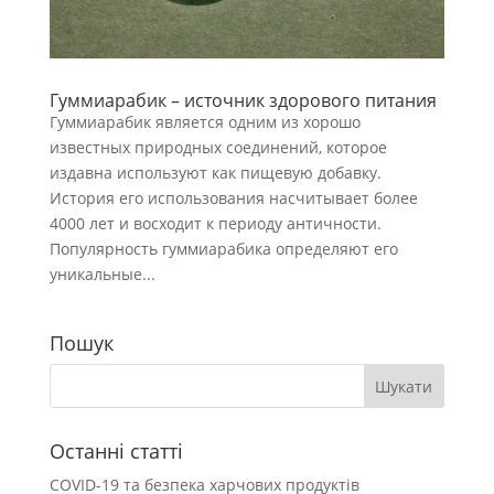
Гуммиарабик – источник здорового питания
Гуммиарабик является одним из хорошо
известных природных соединений, которое
издавна используют как пищевую добавку.
История его использования насчитывает более
4000 лет и восходит к периоду античности.
Популярность гуммиарабика определяют его
уникальные...
Пошук
Останні статті
COVID-19 та безпека харчових продуктів