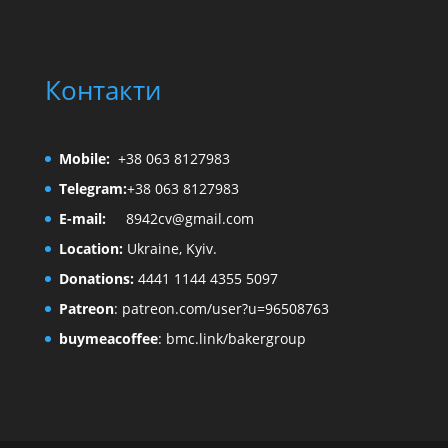
Контакти
Mobile:
+38 063 8127983
Telegram:
+38 063 8127983
E-mail:
8942cv@gmail.com
Location:
Ukraine, Kyiv.
Donations:
4441 1144 4355 5097
Patreon
:
patreon.com/user?u=96508763
buymeacoffee
:
bmc.link/bakergroup