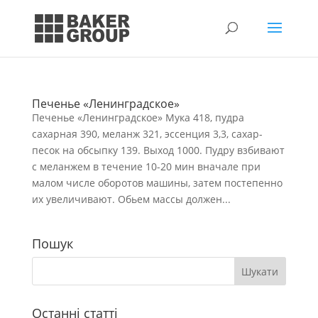
Печенье «Ленинградское»
Печенье «Ленинградское» Мука 418, пудра
сахарная 390, меланж 321, эссенция 3,3, сахар-
песок на обсыпку 139. Выход 1000. Пудру взбивают
с меланжем в течение 10-20 мин вначале при
малом числе оборотов машины, затем постепенно
их увеличивают. Обьем массы должен...
Пошук
Останні статті