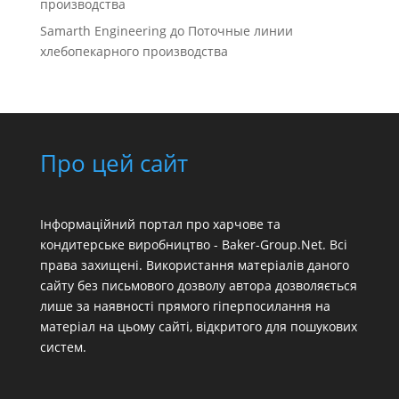
производства
Samarth Engineering
до
Поточные линии
хлебопекарного производства
Про цей сайт
Інформаційний портал про харчове та
кондитерське виробництво - Baker-Group.Net. Всі
права захищені. Використання матеріалів даного
сайту без письмового дозволу автора дозволяється
лише за наявності прямого гіперпосилання на
матеріал на цьому сайті, відкритого для пошукових
систем.