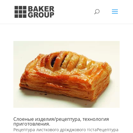
Слоеные изделия/рецептура, технология
приготовления.
Рецептура листкового дріжджового тістаРецептура