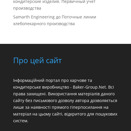
кондитерские изделия. Первичный учет
производства
Samarth Engineering
до
Поточные линии
хлебопекарного производства
Про цей сайт
Інформаційний портал про харчове та
кондитерське виробництво - Baker-Group.Net. Всі
права захищені. Використання матеріалів даного
сайту без письмового дозволу автора дозволяється
лише за наявності прямого гіперпосилання на
матеріал на цьому сайті, відкритого для пошукових
систем.