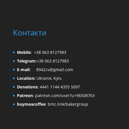
Контакти
Mobile:
+38 063 8127983
Telegram:
+38 063 8127983
E-mail:
8942cv@gmail.com
Location:
Ukraine, Kyiv.
Donations:
4441 1144 4355 5097
Patreon
:
patreon.com/user?u=96508763
buymeacoffee
:
bmc.link/bakergroup