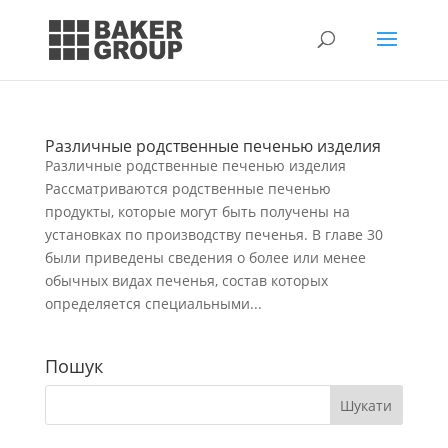
Различные родственные печенью изделия
Различные родственные печенью изделия
Рассматриваются родственные печенью
продукты, которые могут быть получены на
установках по производству печенья. В главе 30
были приведены сведения о более или менее
обычных видах печенья, состав которых
определяется специальными...
Пошук