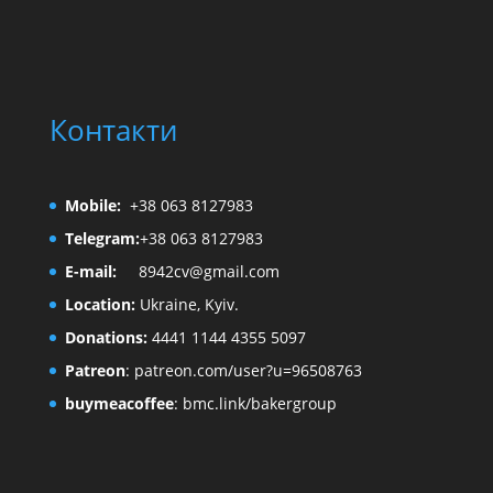
Контакти
Mobile:
+38 063 8127983
Telegram:
+38 063 8127983
E-mail:
8942cv@gmail.com
Location:
Ukraine, Kyiv.
Donations:
4441 1144 4355 5097
Patreon
:
patreon.com/user?u=96508763
buymeacoffee
:
bmc.link/bakergroup