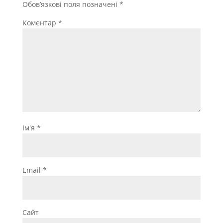
Обов’язкові поля позначені
*
Коментар
*
Ім'я
*
Email
*
Сайт