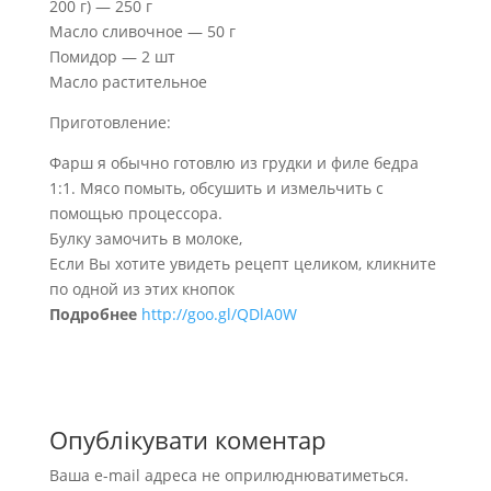
200 г) — 250 г
Масло сливочное — 50 г
Помидор — 2 шт
Масло растительное
Приготовление:
Фарш я обычно готовлю из грудки и филе бедра
1:1. Мясо помыть, обсушить и измельчить с
помощью процессора.
Булку замочить в молоке,
Если Вы хотите увидеть рецепт целиком, кликните
по одной из этих кнопок
Подробнее
http://goo.gl/QDlA0W
Опублікувати коментар
Ваша e-mail адреса не оприлюднюватиметься.