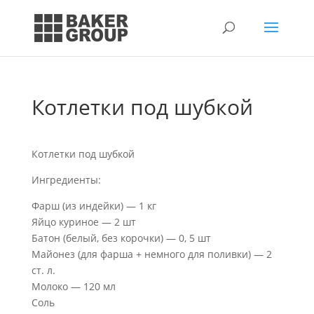
Котлетки под шубкой
Котлетки под шубкой
Ингредиенты:
Фарш (из индейки) — 1 кг
Яйцо куриное — 2 шт
Батон (белый, без корочки) — 0, 5 шт
Майонез (для фарша + немного для поливки) — 2
ст. л.
Молоко — 120 мл
Соль