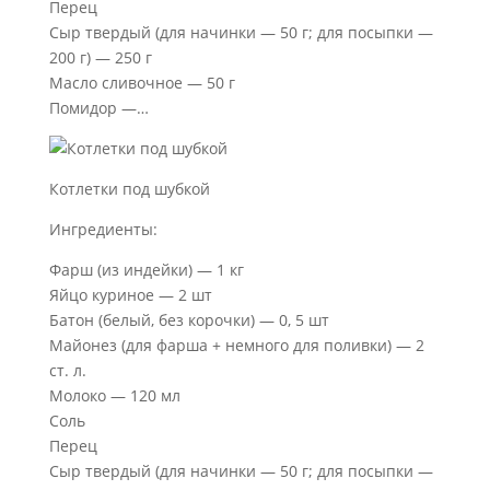
Перец
Сыр твердый (для начинки — 50 г; для посыпки —
200 г) — 250 г
Масло сливочное — 50 г
Помидор —…
Котлетки под шубкой
Ингредиенты:
Фарш (из индейки) — 1 кг
Яйцо куриное — 2 шт
Батон (белый, без корочки) — 0, 5 шт
Майонез (для фарша + немного для поливки) — 2
ст. л.
Молоко — 120 мл
Соль
Перец
Сыр твердый (для начинки — 50 г; для посыпки —