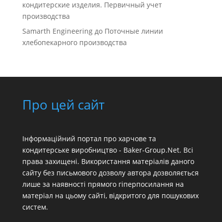
кондитерские изделия. Первичный учет
производства
Samarth Engineering
до
Поточные линии
хлебопекарного производства
Про цей сайт
Інформаційний портал про харчове та
кондитерське виробництво - Baker-Group.Net. Всі
права захищені. Використання матеріалів даного
сайту без письмового дозволу автора дозволяється
лише за наявності прямого гіперпосилання на
матеріал на цьому сайті, відкритого для пошукових
систем.