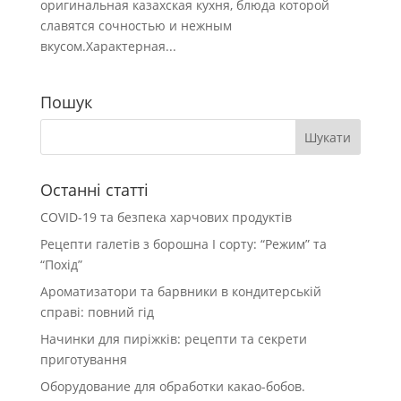
оригинальная казахская кухня, блюда которой
славятся сочностью и нежным
вкусом.Характерная...
Пошук
Останні статті
COVID-19 та безпека харчових продуктів
Рецепти галетів з борошна І сорту: “Режим” та
“Похід”
Ароматизатори та барвники в кондитерській
справі: повний гід
Начинки для пиріжків: рецепти та секрети
приготування
Оборудование для обработки какао-бобов.