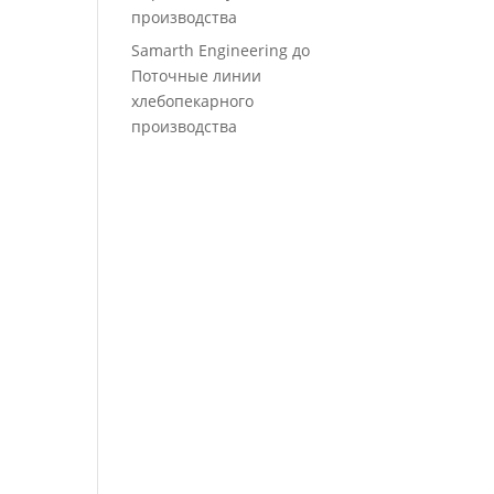
производства
Samarth Engineering
до
Поточные линии
хлебопекарного
производства