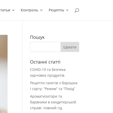
татьи
Контроль
Рецепты
Пошук
Останні статті
COVID-19 та безпека
харчових продуктів
Рецепти галетів з борошна
І сорту: “Режим” та “Похід”
Ароматизатори та
барвники в кондитерській
справі: повний гід