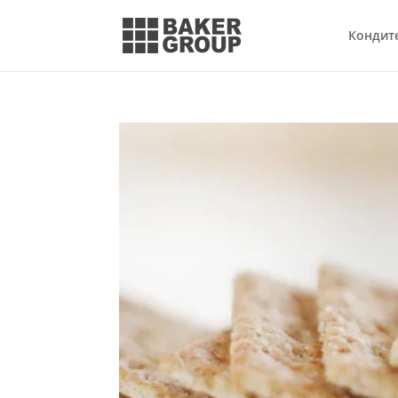
Кондит