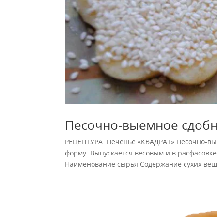
Песочно-выемное сдобн
РЕЦЕПТУРА Печенье «КВАДРАТ» Песочно-вые
форму. Выпускается весовым и в расфасовке. 
Наименование сырья Содержание сухих вещест