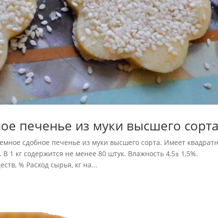
ое печенье из муки высшего сорта
мное сдобное печенье из муки высшего сорта. Имеет квадрат
В 1 кг содержится не менее 80 штук. Влажность 4,5± 1,5%.
в, % Расход сырья, кг на...