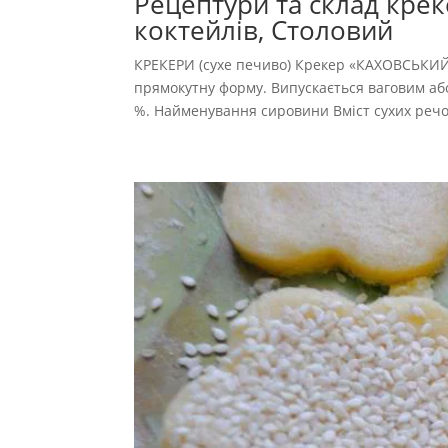
Рецептури та склад крек
коктейлів, Столовий
КРЕКЕРИ (сухе печиво) Крекер «КАХОВСЬКИЙ»
прямокутну форму. Випускається ваговим або 
%. Найменування сировини Вміст сухих речо