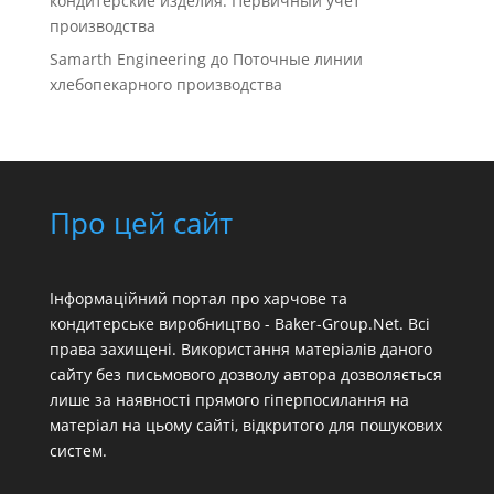
кондитерские изделия. Первичный учет
производства
Samarth Engineering
до
Поточные линии
хлебопекарного производства
Про цей сайт
Інформаційний портал про харчове та
кондитерське виробництво - Baker-Group.Net. Всі
права захищені. Використання матеріалів даного
сайту без письмового дозволу автора дозволяється
лише за наявності прямого гіперпосилання на
матеріал на цьому сайті, відкритого для пошукових
систем.