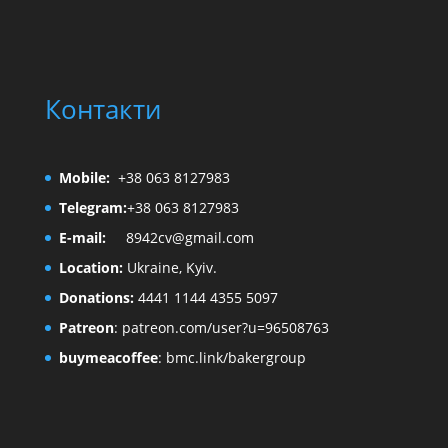
Контакти
Mobile:
+38 063 8127983
Telegram:
+38 063 8127983
E-mail:
8942cv@gmail.com
Location:
Ukraine, Kyiv.
Donations:
4441 1144 4355 5097
Patreon
:
patreon.com/user?u=96508763
buymeacoffee
:
bmc.link/bakergroup