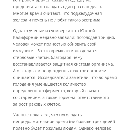
предпочитают голодать один раз в неделю.
Многие врачи считают, что поджелудочная
железа и печень не любят такого экстрима.
Однако ученые из университета Южной
Калифорнии недавно заявили: поголодав три дня,
человек может полностью обновить свой
иммунитет. За это время активно делятся
стволовые клетки, благодаря чему
восстанавливается защитная система организма.
А от старых и поврежденных клеток организм
очищается. Исследователи заметили, что во время
голодания уменьшается количество
определенного фермента, который связан
со старением, а также гормона, ответственного
за рост раковых клеток.
Ученые полагают, что поголодать
непродолжительное время (не больше трех дней!)
полезно будет пожилым людям. Однако человек