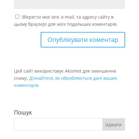
Зберегти моє ім'я, e-mail, та адресу сайту в
цьому браузері для моїх подальших коментарів.
Цей сайт використовує Akismet для зменшення
спаму.
Дізнайтеся, як обробляються дані ваших
коментарів.
Пошук