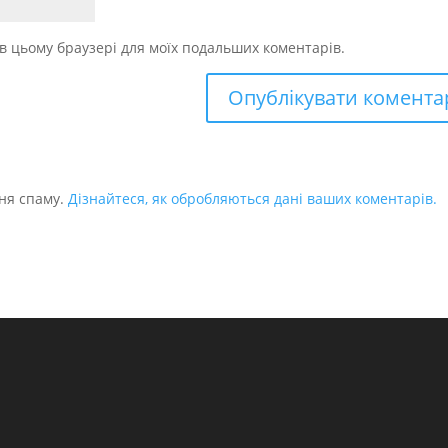
у в цьому браузері для моїх подальших коментарів.
ня спаму.
Дізнайтеся, як обробляються дані ваших коментарів.