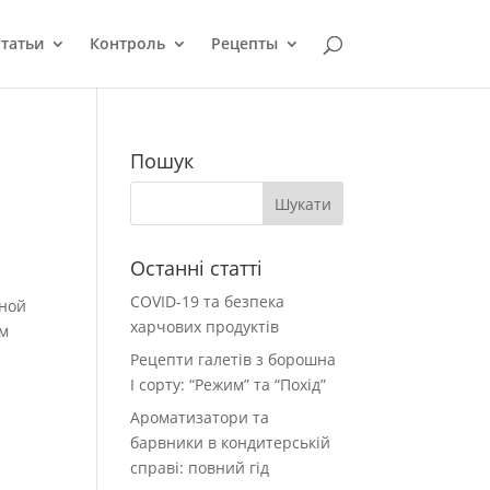
татьи
Контроль
Рецепты
Пошук
Останні статті
COVID-19 та безпека
дной
харчових продуктів
ом
Рецепти галетів з борошна
І сорту: “Режим” та “Похід”
Ароматизатори та
барвники в кондитерській
справі: повний гід