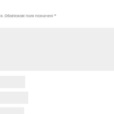
я.
Обов’язкові поля позначені
*