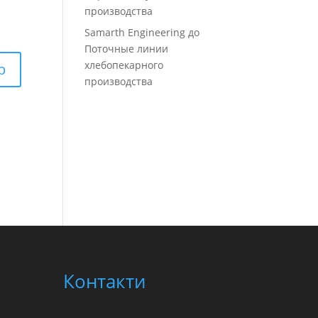
производства
Samarth Engineering
до
Поточные линии
хлебопекарного
производства
Контакти