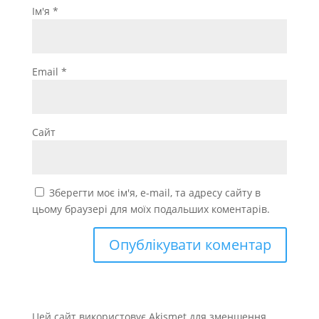
Ім'я
*
Email
*
Сайт
Зберегти моє ім'я, e-mail, та адресу сайту в
цьому браузері для моїх подальших коментарів.
Цей сайт використовує Akismet для зменшення