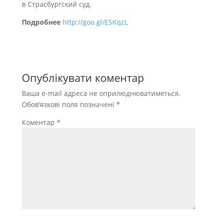
в Страсбургский суд.
Подробнее
http://goo.gl/ESKqzL
Опублікувати коментар
Ваша e-mail адреса не оприлюднюватиметься.
Обов’язкові поля позначені
*
Коментар
*