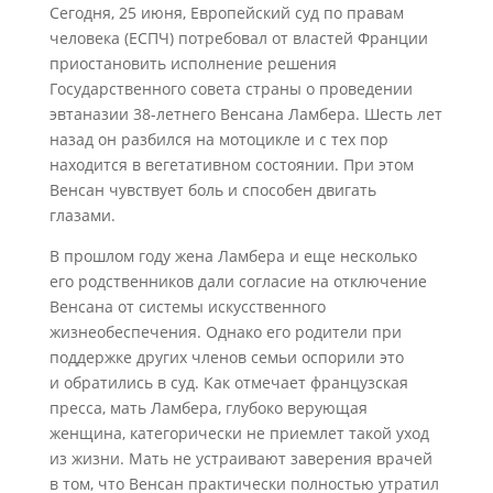
Сегодня, 25 июня, Европейский суд по правам
человека (ЕСПЧ) потребовал от властей Франции
приостановить исполнение решения
Государственного совета страны о проведении
эвтаназии 38-летнего Венсана Ламбера. Шесть лет
назад он разбился на мотоцикле и с тех пор
находится в вегетативном состоянии. При этом
Венсан чувствует боль и способен двигать
глазами.
В прошлом году жена Ламбера и еще несколько
его родственников дали согласие на отключение
Венсана от системы искусственного
жизнеобеспечения. Однако его родители при
поддержке других членов семьи оспорили это
и обратились в суд. Как отмечает французская
пресса, мать Ламбера, глубоко верующая
женщина, категорически не приемлет такой уход
из жизни. Мать не устраивают заверения врачей
в том, что Венсан практически полностью утратил