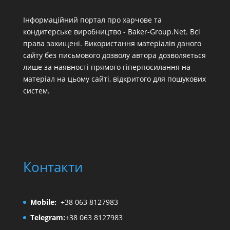
Інформаційний портал про харчове та
кондитерське виробництво - Baker-Group.Net. Всі
права захищені. Використання матеріалів даного
сайту без письмового дозволу автора дозволяється
лише за наявності прямого гіперпосилання на
матеріал на цьому сайті, відкритого для пошукових
систем.
Контакти
Mobile:
+38 063 8127983
Telegram:
+38 063 8127983