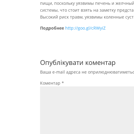
пищи, поскольку уязвимы печень и желчный
системы, что стоит взять на заметку предс
Высокий риск травм, уязвимы коленные суст
Подробнее
http://goo.gl/cRWyiZ
Опублікувати коментар
Ваша e-mail адреса не оприлюднюватиметьс
Коментар
*