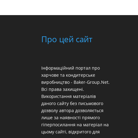
Про цей сайт
Інформаційний портал про
харчове та кондитерське
виробництво - Baker-Group.Net.
Всі права захищені.
Використання матеріалів
даного сайту без письмового
дозволу автора дозволяється
лише за наявності прямого
гіперпосилання на матеріал на
цьому сайті, відкритого для