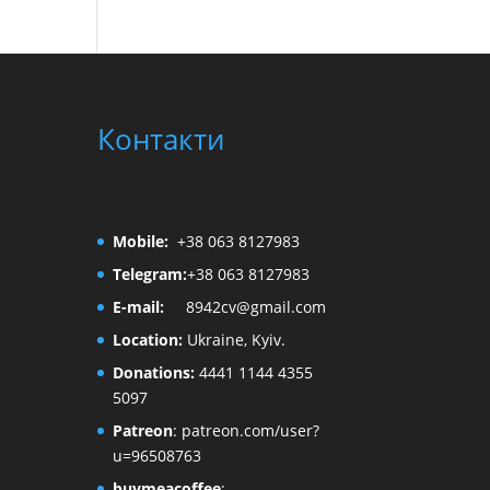
Контакти
Mobile:
+38 063 8127983
Telegram:
+38 063 8127983
E-mail:
8942cv@gmail.com
Location:
Ukraine, Kyiv.
Donations:
4441 1144 4355
5097
Patreon
:
patreon.com/user?
u=96508763
buymeacoffee
: