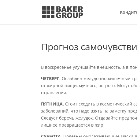
Кондит
Прогноз самочувств
В воскресенье улучшайте внешность, а в п
ЧЕТВЕРГ.
Ослаблен желудочно-кишечный тра
от жирной пищи, мучного, острого. Могут 
отравления.
ПЯТНИЦА.
Стоит сходить в косметический 
заболеваний, что надо взять на заметку пр
Следует беречь желудок. Отдавайте предпоч
лишнее превращается в жир.
СУББОТА.
Полезны омолаживающие маски для