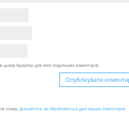
у в цьому браузері для моїх подальших коментарів.
ня спаму.
Дізнайтеся, як обробляються дані ваших коментарів.