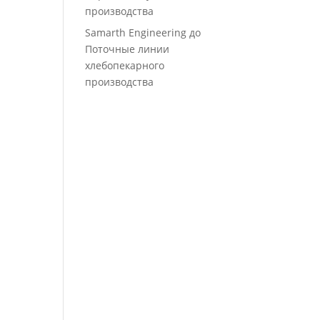
производства
Samarth Engineering
до
Поточные линии
хлебопекарного
производства