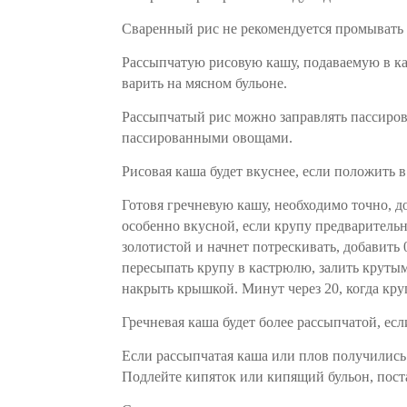
Сваренный рис не рекомендуется промывать 
Рассыпчатую рисовую кашу, подаваемую в кач
варить на мясном бульоне.
Рассыпчатый рис можно заправлять пассиро
пассированными овощами.
Рисовая каша будет вкуснее, если положить в
Готовя гречневую кашу, необходимо точно, 
особенно вкусной, если крупу предварительно
золотистой и начнет потрескивать, добавить
пересыпать крупу в кастрюлю, залить крутым
накрыть крышкой. Минут через 20, когда круп
Гречневая каша будет более рассыпчатой, ес
Если рассыпчатая каша или плов получились
Подлейте кипяток или кипящий бульон, поста