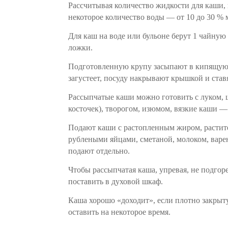
Рассчитывая количество жидкости для каши, н
некоторое количество воды — от 10 до 30 % 
Для каш на воде или бульоне берут 1 чайную
ложки.
Подготовленную крупу засыпают в кипящую 
загустеет, посуду накрывают крышкой и став
Рассыпчатые каши можно готовить с луком, ш
косточек), творогом, изюмом, вязкие каши —
Подают каши с растопленным жиром, растит
рублеными яйцами, сметаной, молоком, варен
подают отдельно.
Чтобы рассыпчатая каша, упревая, не подгор
поставить в духовой шкаф.
Каша хорошо «доходит», если плотно закрыту
оставить на некоторое время.