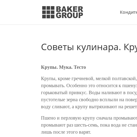
Кондит
Советы кулинара. Кр
Крупы. Мука. Тесто
Крупы, кроме гречневой, мелкой полтавской,
промывать. Особенно это относится к пшену
горьковатый привкус. Воды наливают в посуд
пустотелые зерна свободно всплыли на повер
воду сливают, а крупу вытряхивают на реше
Пшено и перловую крупу сначала промывают 
промывают раз шесть-семь, пока вода не стан
лишь после этого варят.