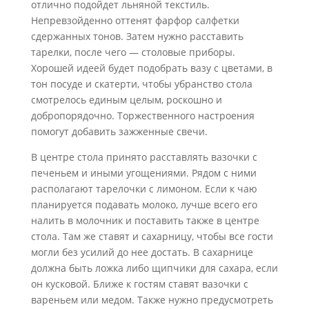
отлично подойдет льняной текстиль.
Непревзойденно оттенят фарфор салфетки
сдержанных тонов. Затем нужно расставить
тарелки, после чего — столовые приборы.
Хорошей идеей будет подобрать вазу с цветами, в
тон посуде и скатерти, чтобы убранство стола
смотрелось единым целым, роскошно и
добропорядочно. Торжественного настроения
помогут добавить зажженные свечи.
В центре стола принято расставлять вазочки с
печеньем и иными угощениями. Рядом с ними
располагают тарелочки с лимоном. Если к чаю
планируется подавать молоко, лучше всего его
налить в молочник и поставить также в центре
стола. Там же ставят и сахарницу, чтобы все гости
могли без усилий до нее достать. В сахарнице
должна быть ложка либо щипчики для сахара, если
он кусковой. Ближе к гостям ставят вазочки с
вареньем или медом. Также нужно предусмотреть