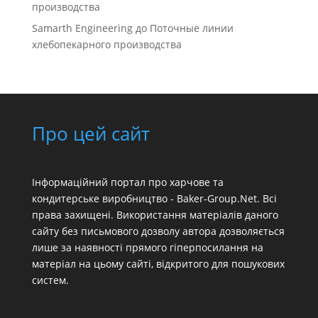
производства
Samarth Engineering
до
Поточные линии
хлебопекарного производства
Про цей сайт
Інформаційний портал про харчове та
кондитерське виробництво - Baker-Group.Net. Всі
права захищені. Використання матеріалів даного
сайту без письмового дозволу автора дозволяється
лише за наявності прямого гіперпосилання на
матеріал на цьому сайті, відкритого для пошукових
систем.