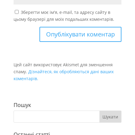
Зберегти моє ім'я, e-mail, та адресу сайту в
цьому браузері для моїх подальших коментарів.
Цей сайт використовує Akismet для зменшення
спаму.
Дізнайтеся, як обробляються дані ваших
коментарів.
Пошук
Останні статті