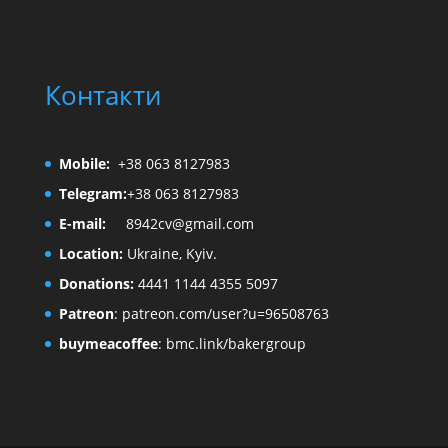
Контакти
Mobile:
+38 063 8127983
Telegram:
+38 063 8127983
E-mail:
8942cv@gmail.com
Location:
Ukraine, Kyiv.
Donations:
4441 1144 4355 5097
Patreon
:
patreon.com/user?u=96508763
buymeacoffee
:
bmc.link/bakergroup