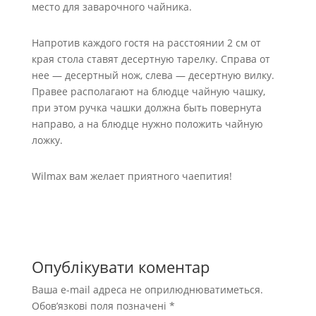
место для заварочного чайника.
Напротив каждого гостя на расстоянии 2 см от
края стола ставят десертную тарелку. Справа от
нее — десертный нож, слева — десертную вилку.
Правее располагают на блюдце чайную чашку,
при этом ручка чашки должна быть повернута
направо, а на блюдце нужно положить чайную
ложку.
Wilmax вам желает приятного чаепития!
Опублікувати коментар
Ваша e-mail адреса не оприлюднюватиметься.
Обов’язкові поля позначені
*