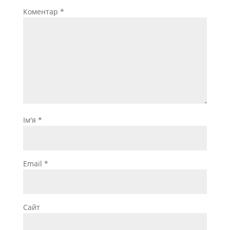
Коментар
*
Ім'я
*
Email
*
Сайт