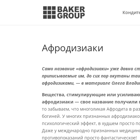
Кондит
Афродизиаки
Само название «афродизиаки» уже давно ст
приписываемые им, до сих пор окутаны та
афродизиками, — в материале Олега Влади
Вещества, стимулирующие или усиливаю
афродизиаки — свое название получили 
то забываем, что многоликая Афродита в ра
богиней. У многих признанных афродизиаков
психологический эффект, в худшем просто 
Даже у международно признанных медицинс
противопоказаний просто фантастическое!