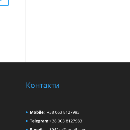
Контакти
Mobile:
+38 063 8127983
Telegram:
+38 063 8127983
E-mail:
8942cv@gmail.com