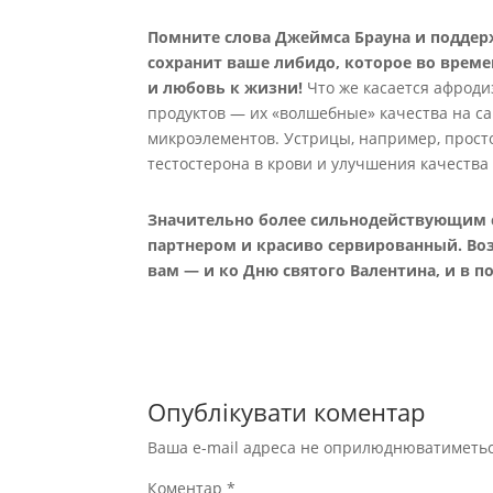
Помните слова Д
жеймса Брауна и поддер
сохранит ваше либидо, которое во време
и любовь к жизни!
Что же касается афроди
продуктов — их «волшебные» качества на 
микроэлементов. Устрицы, например, прост
тестостерона в крови и улучшения качества
Значительно более сильнодействующим 
партнером и красиво сервированный. Во
вам — и ко Дню святого Валентина, и в 
Опублікувати коментар
Ваша e-mail адреса не оприлюднюватиметьс
Коментар
*