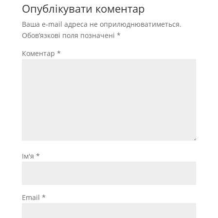
Опублікувати коментар
Ваша e-mail адреса не оприлюднюватиметься.
Обов’язкові поля позначені
*
Коментар
*
Ім'я
*
Email
*