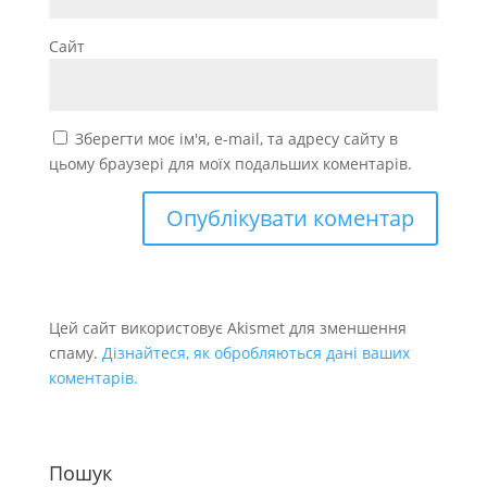
Сайт
Зберегти моє ім'я, e-mail, та адресу сайту в
цьому браузері для моїх подальших коментарів.
Цей сайт використовує Akismet для зменшення
спаму.
Дізнайтеся, як обробляються дані ваших
коментарів.
Пошук