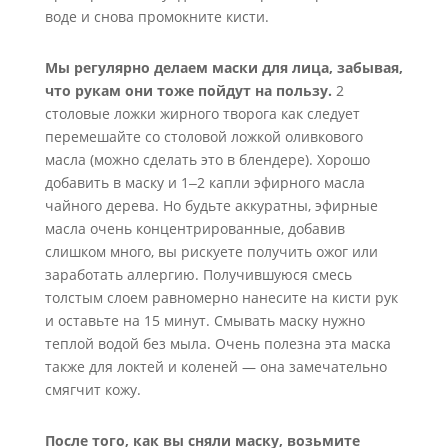
воде и снова промокните кисти.
Мы регулярно делаем маски для лица, забывая,
что рукам они тоже пойдут на пользу.
2
столовые ложки жирного творога как следует
перемешайте со столовой ложкой оливкового
масла (можно сделать это в блендере). Хорошо
добавить в маску и 1‒2 капли эфирного масла
чайного дерева. Но будьте аккуратны, эфирные
масла очень концентрированные, добавив
слишком много, вы рискуете получить ожог или
заработать аллергию. Получившуюся смесь
толстым слоем равномерно нанесите на кисти рук
и оставьте на 15 минут. Смывать маску нужно
теплой водой без мыла. Очень полезна эта маска
также для локтей и коленей — она замечательно
смягчит кожу.
После того, как вы сняли маску, возьмите