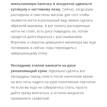
апельсиновую палочку и аккуратно сдвиньте
кутикулу к ногтевому ложу.
Сейчас, когда руки
распарены и смягчены маслом, для того чтобы
привести ногти в роскошный вид, можно сделать
обрезной маникюр. А вот пилить распаренные
ногти не стоит, есть риск повредить их, потом
придется долго бороться с расслаиванием.
Впрочем, о секретах домашнего маникюра мы еще
поговорим, а сейчас пора переходить к
завершающему этапу.
Последним этапом нанесите на руки
увлажняющий крем.
Идеально сделать все
процедуры перед сном и после нанесения крема
на всю ночь надеть на руки полотняные перчатки.
Но если вы еще не собираетесь спать, просто
дайте крему впитаться, а остатки аккуратно
промокните салфеткой.