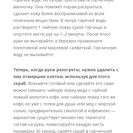
ванночку. Она поможет порам раскрыться,
сделает кожу более восприимчивой ко всем
полезным веществам. В литре горячей воды
растворите 1 чайную ложку сухой горчицы и
опустите кисти рук на 1‒2 минуты. После этого
руки не вытирайте, а бережно промокните
полотняной или марлевой салфеткой. Горчичную
воду не выливайте!
Теперь, когда руки разогреты, нужно удалить с
них отмершие клетки, используя для этого
скраб.
Возьмите готовый или сделайте его сами:
можно смешать чайную ложку меда с чайной
ложкой молотого кофе, или чайную ложку того же
кофе, но уже с гелем для душа, или мед с морской
солью, предварительно смолотой в кофемолке —
вариантов существует множество. Нанесите
состав на руки, помассируйте каждую кисть
примерно 30 секунд, смойте скраб в горчичной