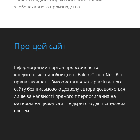
хлебопекарного производства
Про цей сайт
Інформаційний портал про харчове та
кондитерське виробництво - Baker-Group.Net. Всі
права захищені. Використання матеріалів даного
сайту без письмового дозволу автора дозволяється
лише за наявності прямого гіперпосилання на
матеріал на цьому сайті, відкритого для пошукових
систем.