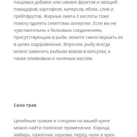
пищевых добавок или свежих фруктов и овощей:
помидоров, картофеля, каперсов, яблок, слив и
грейпфрутов. Жирные омега-3 кислоты тоже
помогу одолеть симптомы аллергии. Если вы не
чувствительны к белковым соединениям,
присутствующим в рыбе, можете смело вкушать ее
в целях оздоровления. Впрочем, рыбу всегда
можно заменить рыбьим жиром в капсулах, а
также оливковым и льняным маслом.
Сила трав
Целебным травам и специям на вашей кухне
можно найти полезное применение. Корица,
имбирь, пажитник, куркума, перец чили и хрен