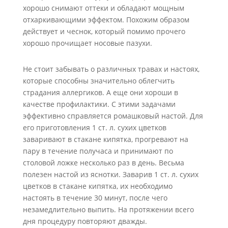
хорошо снимают оттеки и обладают мощным
отхаркивающими эффектом. Похожим образом
действует и чеснок, который помимо прочего
хорошо прочищает носовые пазухи.
Не стоит забывать о различных травах и настоях,
которые способны значительно облегчить
страдания аллергиков. А еще они хороши в
качестве профилактики. С этими задачами
эффективно справляется ромашковый настой. Для
его приготовления 1 ст. л. сухих цветков
заваривают в стакане кипятка, прогревают на
пару в течение получаса и принимают по
столовой ложке несколько раз в день. Весьма
полезен настой из яснотки. Заварив 1 ст. л. сухих
цветков в стакане кипятка, их необходимо
настоять в течение 30 минут, после чего
незамедлительно выпить. На протяжении всего
дня процедуру повторяют дважды.