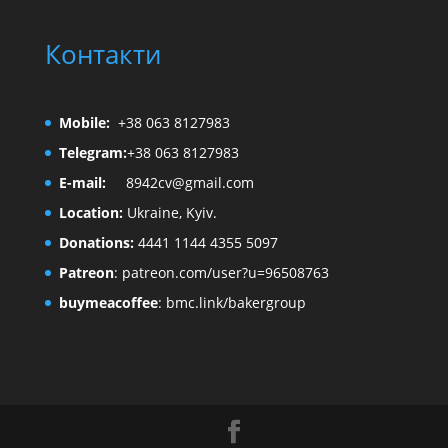
Контакти
Mobile:
+38 063 8127983
Telegram:
+38 063 8127983
E-mail:
8942cv@gmail.com
Location:
Ukraine, Kyiv.
Donations:
4441 1144 4355 5097
Patreon
:
patreon.com/user?u=96508763
buymeacoffee
:
bmc.link/bakergroup