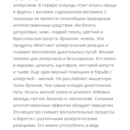
аллергиков. В первую очередь стоит искать овощи
и фрукты с высоким содержанием витамина C,
поскольку он является сильнейшим природным
антигистаминным средством. Им богаты
цитрусовые, киви, сладкий перец, цветная и
брюссельская капуста, брокколи, зелень. Эти
продукты облегчают аллергические реакции и
снимают воспаление дыхательных путей. Весьма
полезен для аллергиков и бета-каротин. Его полно
в моркови, шпинате, картофеле, листовой капусте
и тыкве. Еще один верный помощник в борьбе с
аллергией – магний. Он расслабляет мышечную
ткань бронхов, тем самым очищая дыхательные
пути. Искать магний нужно в шпинате, бобовых,
авокадо, гречке, бананах и черносливе. Сильным
антигистаминным эффектом обладает кверцетин.
Это вещество снимает воспалительные процессы
и борется с различными аллергическими
реакциями. Его можно употреблять в виде