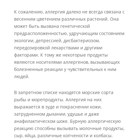
К сожалению, аллергия далеко не всегда связана с
весенним цветением различных растений. Она
может быть вызвана генетической
предрасположенностью, удручающим состоянием
экологии, депрессией, дисбактериозом,
передозировкой лекарствами и другими
факторами. К тому же некоторые продукты
являются носителями аллергенов, вызывающих
болезненные реакции у чувствительных к ним
людей.
В запретном списке находятся морские сорта
рыбы и морепродукты. Аллергия на них
выражается в зуде и покраснении кожи,
затрудненном дыхании, удушье и даже
анафилактическом шоке. Бурную аллергическую
реакцию способны вызывать молочные продукты,
сыр, яйца, различные копчености и колбасы.