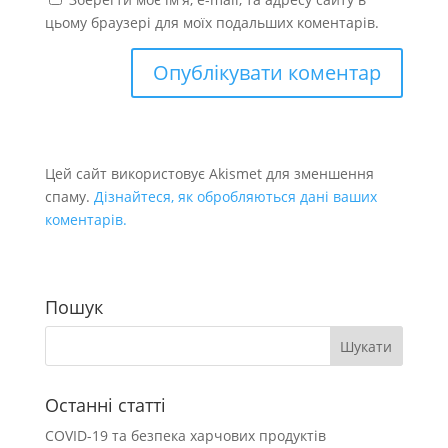
цьому браузері для моїх подальших коментарів.
Цей сайт використовує Akismet для зменшення
спаму.
Дізнайтеся, як обробляються дані ваших
коментарів.
Пошук
Останні статті
COVID-19 та безпека харчових продуктів