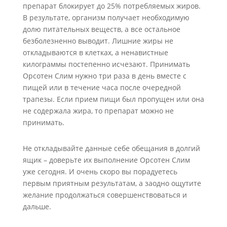
препарат блокирует до 25% потребляемых жиров.
В результате, организм получает необходимую
долю питательных веществ, а все остальное
безболезненно выводит. Лишние жиры не
откладываются в клетках, а ненавистные
килограммы постепенно исчезают. Принимать
Орсотен Слим нужно три раза в день вместе с
пищей или в течение часа после очередной
трапезы. Если прием пищи был пропущен или она
не содержала жира, то препарат можно не
принимать.
Не откладывайте данные себе обещания в долгий
ящик – доверьте их выполнение Орсотен Слим
уже сегодня. И очень скоро вы порадуетесь
первым приятным результатам, а заодно ощутите
желание продолжаться совершенствоваться и
дальше.