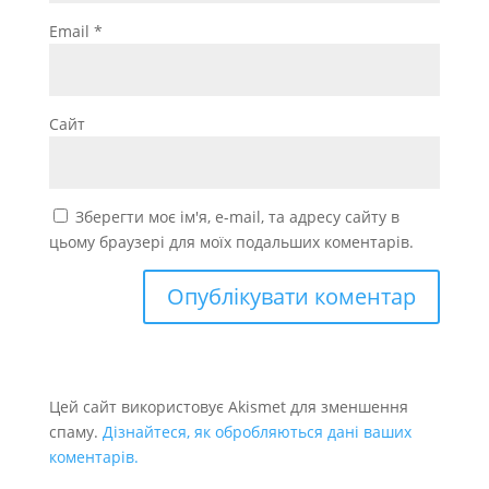
Email
*
Сайт
Зберегти моє ім'я, e-mail, та адресу сайту в
цьому браузері для моїх подальших коментарів.
Цей сайт використовує Akismet для зменшення
спаму.
Дізнайтеся, як обробляються дані ваших
коментарів.