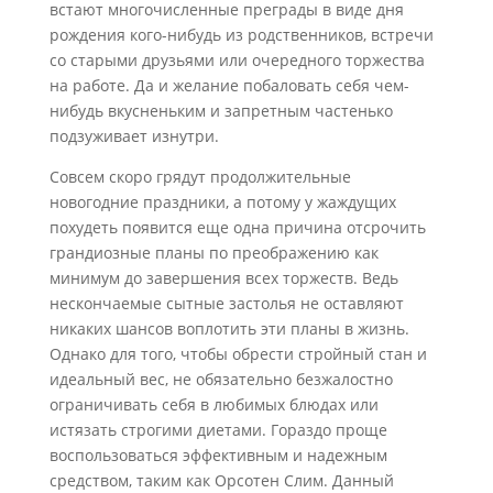
встают многочисленные преграды в виде дня
рождения кого-нибудь из родственников, встречи
со старыми друзьями или очередного торжества
на работе. Да и желание побаловать себя чем-
нибудь вкусненьким и запретным частенько
подзуживает изнутри.
Совсем скоро грядут продолжительные
новогодние праздники, а потому у жаждущих
похудеть появится еще одна причина отсрочить
грандиозные планы по преображению как
минимум до завершения всех торжеств. Ведь
нескончаемые сытные застолья не оставляют
никаких шансов воплотить эти планы в жизнь.
Однако для того, чтобы обрести стройный стан и
идеальный вес, не обязательно безжалостно
ограничивать себя в любимых блюдах или
истязать строгими диетами. Гораздо проще
воспользоваться эффективным и надежным
средством, таким как Орсотен Слим. Данный