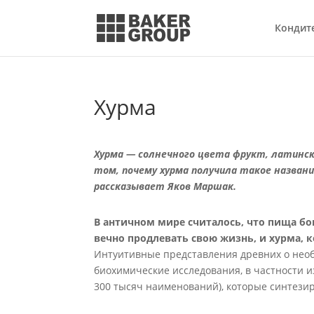
Кондит
Хурма
Хурма — солнечного цвета фрукт, латинс
том, почему хурма получила такое названи
рассказывает Яков Маршак.
В античном мире считалось, что пища б
вечно продлевать свою жизнь, и хурма, к
Интуитивные представления древних о нео
биохимические исследования, в частности 
300 тысяч наименований), которые синтези