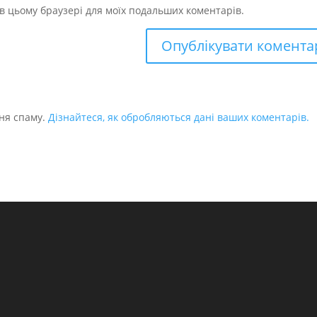
у в цьому браузері для моїх подальших коментарів.
ня спаму.
Дізнайтеся, як обробляються дані ваших коментарів.