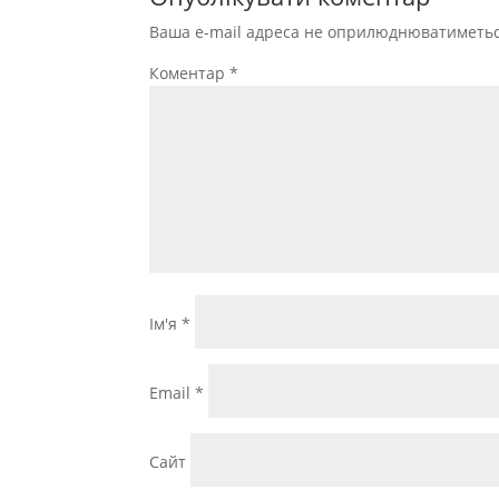
Ваша e-mail адреса не оприлюднюватиметьс
Коментар
*
Ім'я
*
Email
*
Сайт