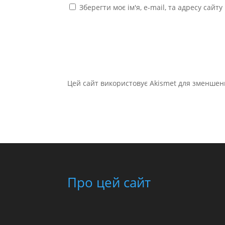
Зберегти моє ім'я, e-mail, та адресу сайт
Цей сайт використовує Akismet для зменшен
Про цей сайт