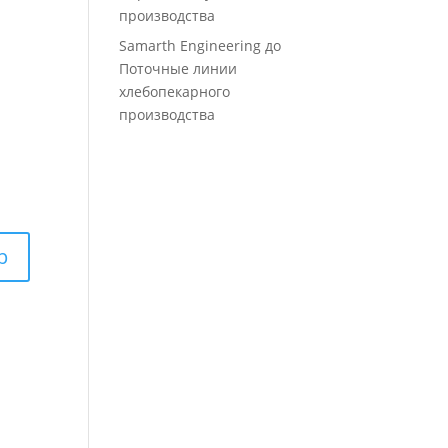
производства
Samarth Engineering
до
Поточные линии
хлебопекарного
производства