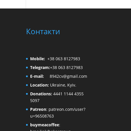
Контакти
Mobile:
+38 063 8127983
Telegram:
+38 063 8127983
E-mail:
8942cv@gmail.com
Location:
Ukraine, Kyiv.
Donations:
4441 1144 4355
5097
Patreon
:
patreon.com/user?
u=96508763
buymeacoffee
: