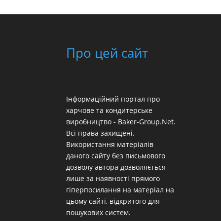
Про цей сайт
Інформаційний портал про
харчове та кондитерське
виробництво - Baker-Group.Net.
Всі права захищені.
Використання матеріалів
даного сайту без письмового
дозволу автора дозволяється
лише за наявності прямого
гіперпосилання на матеріал на
цьому сайті, відкритого для
пошукових систем.