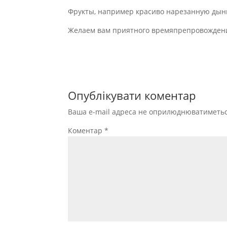
Фрукты, например красиво нарезанную дын
Желаем вам приятного времяпрепровождени
Опублікувати коментар
Ваша e-mail адреса не оприлюднюватиметьс
Коментар
*