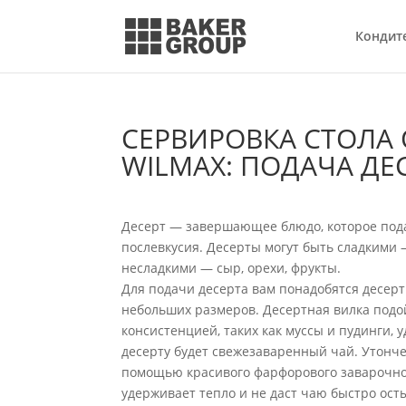
Кондит
СЕРВИРОВКА СТОЛА
WILMAX: ПОДАЧА ДЕ
Десерт — завершающее блюдо, которое пода
послевкусия. Десерты могут быть сладкими 
несладкими — сыр, орехи, фрукты.
Для подачи десерта вам понадобятся десер
небольших размеров. Десертная вилка подойд
консистенцией, таких как муссы и пудинги,
десерту будет свежезаваренный чай. Утонче
помощью красивого фарфорового заварочног
удерживает тепло и не даст чаю быстро ост