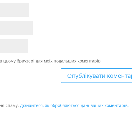
у в цьому браузері для моїх подальших коментарів.
ня спаму.
Дізнайтеся, як обробляються дані ваших коментарів.