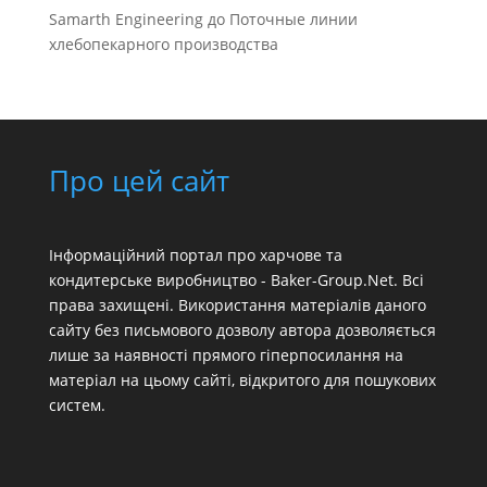
Samarth Engineering
до
Поточные линии
хлебопекарного производства
Про цей сайт
Інформаційний портал про харчове та
кондитерське виробництво - Baker-Group.Net. Всі
права захищені. Використання матеріалів даного
сайту без письмового дозволу автора дозволяється
лише за наявності прямого гіперпосилання на
матеріал на цьому сайті, відкритого для пошукових
систем.