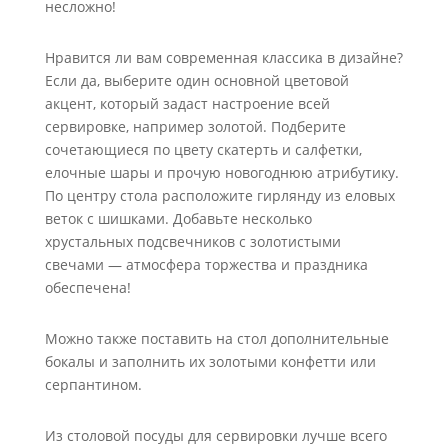
несложно!
Нравится ли вам современная классика в дизайне?
Если да, выберите один основной цветовой
акцент, который задаст настроение всей
сервировке, например золотой. Подберите
сочетающиеся по цвету скатерть и салфетки,
елочные шары и прочую новогоднюю атрибутику.
По центру стола расположите гирлянду из еловых
веток с шишками. Добавьте несколько
хрустальных подсвечников с золотистыми
свечами — атмосфера торжества и праздника
обеспечена!
Можно также поставить на стол дополнительные
бокалы и заполнить их золотыми конфетти или
серпантином.
Из столовой посуды для сервировки лучше всего