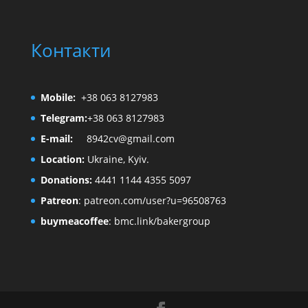
Контакти
Mobile:
+38 063 8127983
Telegram:
+38 063 8127983
E-mail:
8942cv@gmail.com
Location:
Ukraine, Kyiv.
Donations:
4441 1144 4355 5097
Patreon
:
patreon.com/user?u=96508763
buymeacoffee
:
bmc.link/bakergroup