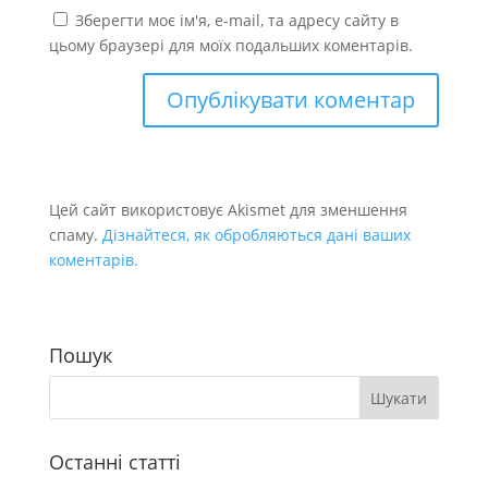
Зберегти моє ім'я, e-mail, та адресу сайту в
цьому браузері для моїх подальших коментарів.
Цей сайт використовує Akismet для зменшення
спаму.
Дізнайтеся, як обробляються дані ваших
коментарів.
Пошук
Останні статті