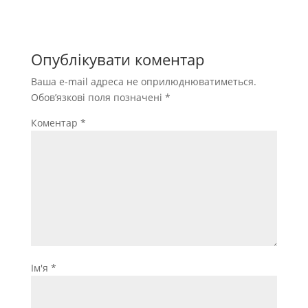
Опублікувати коментар
Ваша e-mail адреса не оприлюднюватиметься.
Обов’язкові поля позначені
*
Коментар
*
Ім'я
*