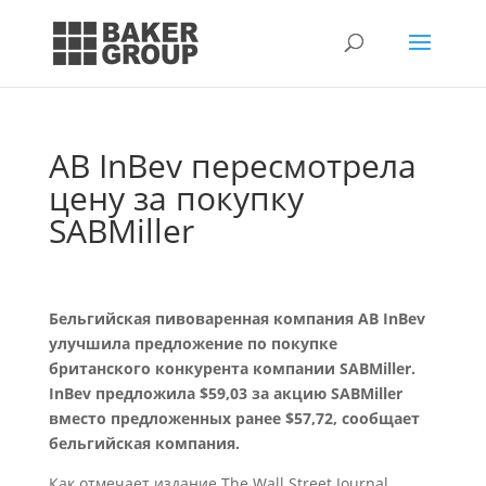
AB InBev пересмотрела
цену за покупку
SABMiller
Бельгийская пивоваренная компания AB InBev
улучшила предложение по покупке
британского конкурента компании SABMiller.
InBev предложила $59,03 за акцию SABMiller
вместо предложенных ранее $57,72, сообщает
бельгийская компания.
Как отмечает издание The Wall Street Journal,