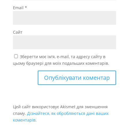
Email
*
Сайт
Зберегти моє ім'я, e-mail, та адресу сайту в
цьому браузері для моїх подальших коментарів.
Цей сайт використовує Akismet для зменшення
спаму.
Дізнайтеся, як обробляються дані ваших
коментарів.