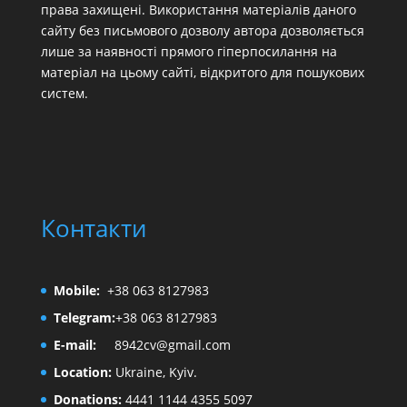
права захищені. Використання матеріалів даного
сайту без письмового дозволу автора дозволяється
лише за наявності прямого гіперпосилання на
матеріал на цьому сайті, відкритого для пошукових
систем.
Контакти
Mobile:
+38 063 8127983
Telegram:
+38 063 8127983
E-mail:
8942cv@gmail.com
Location:
Ukraine, Kyiv.
Donations:
4441 1144 4355 5097