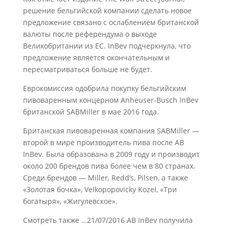
решение бельгийской компании сделать новое
предложение связано с ослаблением британской
валюты после референдума о выходе
Великобритании из ЕС. InBev подчеркнула, что
предложение является окончательным и
пересматриваться больше не будет.
Еврокомиссия одобрила покупку бельгийским
пивоваренным концерном Anheuser-Busch InBev
британской SABMiller в мае 2016 года.
Британская пивоваренная компания SABMiller —
второй в мире производитель пива после AB
InBev. Была образована в 2009 году и производит
около 200 брендов пива более чем в 80 странах.
Среди брендов — Miller, Redd’s, Pilsen, а также
«Золотая бочка», Velkopopovicky Kozel, «Три
богатыря», «Жигулевское».
Смотреть также …21/07/2016 AB InBev получила