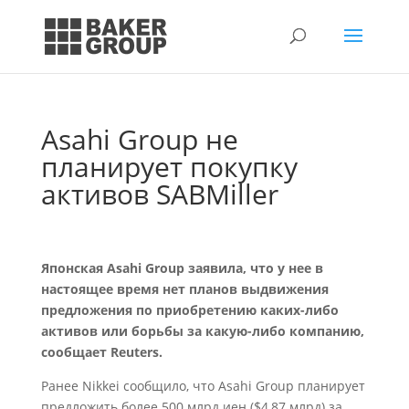
Asahi Group не
планирует покупку
активов SABMiller
Японская Asahi Group заявила, что у нее в
настоящее время нет планов выдвижения
предложения по приобретению каких-либо
активов или борьбы за какую-либо компанию,
сообщает Reuters.
Ранее Nikkei сообщило, что Asahi Group планирует
предложить более 500 млрд иен ($4,87 млрд) за