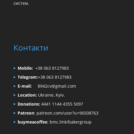
систем.
Контакти
Mobile:
+38 063 8127983
Telegram:
+38 063 8127983
E-mail:
8942cv@gmail.com
Location:
Ukraine, Kyiv.
Donations:
4441 1144 4355 5097
Patreon
:
patreon.com/user?u=96508763
buymeacoffee
:
bmc.link/bakergroup