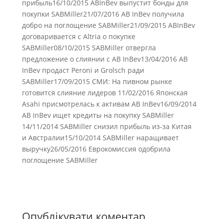
прибыль16/10/2015 ABInBev выпустит бонды для
покупки SABMiller21/07/2016 AB InBev получила
добро на поглощение SABMiller21/09/2015 ABInBev
договаривается с Altria о покупке
SABMiller08/10/2015 SABMiller отвергла
предложение о слиянии с AB InBev13/04/2016 AB
InBev продаст Peroni и Grolsch ради
SABMiller17/09/2015 СМИ: На пивном рынке
готовится слияние лидеров 11/02/2016 Японская
Asahi присмотрелась к активам AB InBev16/09/2014
AB InBev ищет кредиты на покупку SABMiller
14/11/2014 SABMiller снизил прибыль из-за Китая
и Австралии15/10/2014 SABMiller наращивает
выручку26/05/2016 Еврокомиссия одобрила
поглощение SABMiller
Опублікувати коментар