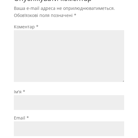
Ваша e-mail адреса не оприлюднюватиметься.
Обов’язкові поля позначені
*
Коментар
*
Ім'я
*
Email
*