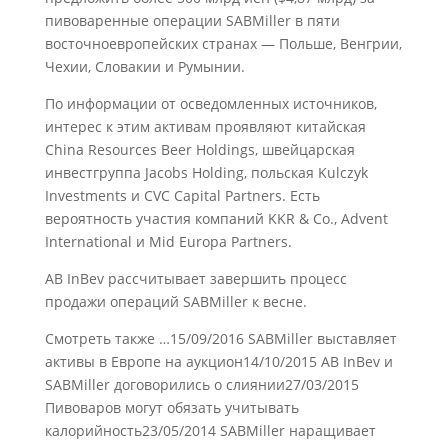
пивоваренные операции SABMiller в пяти
восточноевропейских странах — Польше, Венгрии,
Чехии, Словакии и Румынии.
По информации от осведомленных источников,
интерес к этим активам проявляют китайская
China Resources Beer Holdings, швейцарская
инвестгруппа Jacobs Holding, польская Kulczyk
Investments и CVC Capital Partners. Есть
вероятность участия компаний KKR & Co., Advent
International и Mid Europa Partners.
AB InBev рассчитывает завершить процесс
продажи операций SABMiller к весне.
Смотреть также …15/09/2016 SABMiller выставляет
активы в Европе на аукцион14/10/2015 AB InBev и
SABMiller договорились о слиянии27/03/2015
Пивоваров могут обязать учитывать
калорийность23/05/2014 SABMiller наращивает