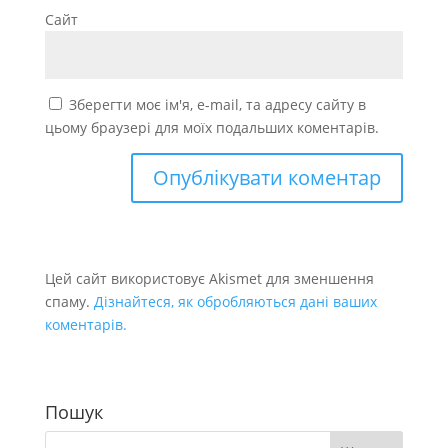
Сайт
Зберегти моє ім'я, e-mail, та адресу сайту в
цьому браузері для моїх подальших коментарів.
Цей сайт використовує Akismet для зменшення
спаму.
Дізнайтеся, як обробляються дані ваших
коментарів.
Пошук