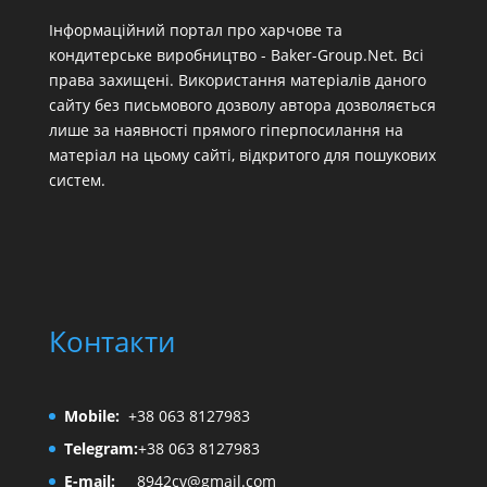
Інформаційний портал про харчове та
кондитерське виробництво - Baker-Group.Net. Всі
права захищені. Використання матеріалів даного
сайту без письмового дозволу автора дозволяється
лише за наявності прямого гіперпосилання на
матеріал на цьому сайті, відкритого для пошукових
систем.
Контакти
Mobile:
+38 063 8127983
Telegram:
+38 063 8127983
E-mail:
8942cv@gmail.com