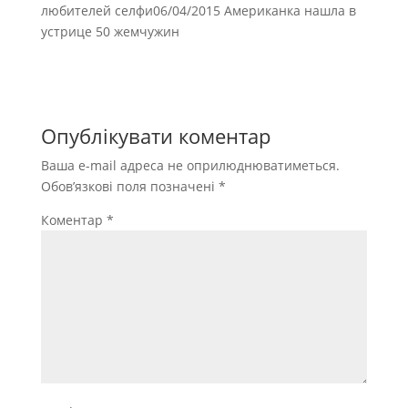
любителей селфи06/04/2015 Американка нашла в
устрице 50 жемчужин
Опублікувати коментар
Ваша e-mail адреса не оприлюднюватиметься.
Обов’язкові поля позначені
*
Коментар
*