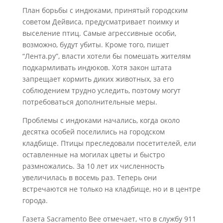
План борьбы с индюками, принятый городским
советом Дейвиса, предусматривает поимку и
выселение птиц. Самые агрессивные особи,
возможно, будут убиты. Кроме того, пишет
“Лента.ру”, власти хотели бы помешать жителям
подкармливать индюков. Хотя закон штата
запрещает кормить диких животных, за его
соблюдением трудно уследить, поэтому могут
потребоваться дополнительные меры.
Проблемы с индюками начались, когда около
десятка особей поселились на городском
кладбище. Птицы преследовали посетителей, ели
оставленные на могилах цветы и быстро
размножались. За 10 лет их численность
увеличилась в восемь раз. Теперь они
встречаются не только на кладбище, но и в центре
города.
Газета Sacramento Bee отмечает, что в службу 911