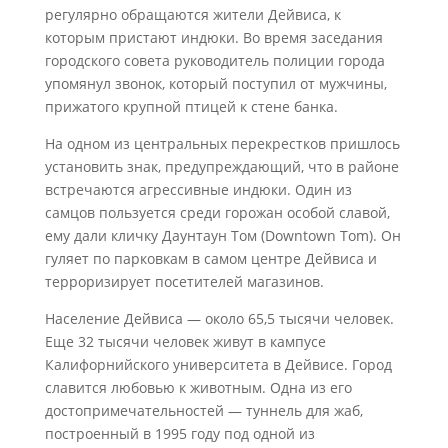
регулярно обращаются жители Дейвиса, к
которым пристают индюки. Во время заседания
городского совета руководитель полиции города
упомянул звонок, который поступил от мужчины,
прижатого крупной птицей к стене банка.
На одном из центральных перекрестков пришлось
установить знак, предупреждающий, что в районе
встречаются агрессивные индюки. Один из
самцов пользуется среди горожан особой славой,
ему дали кличку Даунтаун Том (Downtown Tom). Он
гуляет по парковкам в самом центре Дейвиса и
терроризирует посетителей магазинов.
Население Дейвиса — около 65,5 тысячи человек.
Еще 32 тысячи человек живут в кампусе
Калифорнийского университета в Дейвисе. Город
славится любовью к животным. Одна из его
достопримечательностей — туннель для жаб,
построенный в 1995 году под одной из