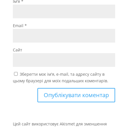
Ім'я
*
Email
*
Сайт
Зберегти моє ім'я, e-mail, та адресу сайту в
цьому браузері для моїх подальших коментарів.
Цей сайт використовує Akismet для зменшення