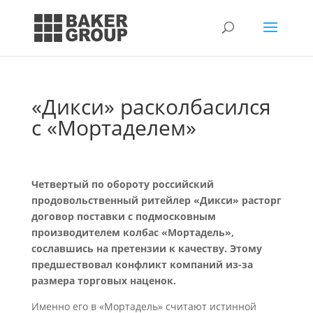
«Дикси» расколбасился
с «Мортаделем»
Четвертый по обороту российский
продовольственный ритейлер «Дикси» расторг
договор поставки с подмосковным
производителем колбас «Мортадель»,
сославшись на претензии к качеству. Этому
предшествовал конфликт компаний из-за
размера торговых наценок.
Именно его в «Мортадель» считают истинной