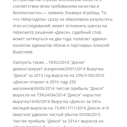
соответствии всем требованиям качества и
безопасности»,— заявила Эльвира Агурбаш. То,
что «Мортадель» сразу не обжаловала результаты
этих исследований, может осложнить шансы на
пересмотр решения «Дикси», судебный спор
может затянуться на два года, полагает адвокат
коллегии адвокатов «Юков и партнеры» Алексей
Выручаев.
Смотреть также …18/02/2014 “Диски”
демонстрирует ускорение29/01/2014 Выручка
“Дикси” за 2013 год выросла на 23%31/05/2016
«Дикси» откроет в 2016 году 250
магазинов30/05/2014 Чистая прибыль “Дикси”
выросла на 73%24/04/2014 “Дикси” нарастил
выручку14/06/2016 Выручка «Дикси» за пять
месяцев выросла на 19,4%17/11/2016 Дикси» в III
квартале удвоила чистый убыток 03/04/2015
Чистая прибыль “Дикси” за 2014 г выросла на