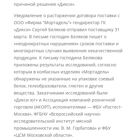
причиной решения «Дикси».
Уведомление о расторжении договора поставки с
ООО «Фирма “Мортадель”» гендиректор ГК
«Дикси» Сергей Беляков отправил поставщику 31
марта. В письме господин Беляков пишет о
«неоднократных нарушениях» сроков поставки и
многократных случаях выявления некачественной
продукции. К письму господина Белякова
приложены результаты исследований, согласно
которым в колбасных изделиях «Мортадель»
обнаружены не указанные на упаковке соевый
белок, гелеобразователи, глютен и другие
вещества. Заказчиками исследований были
«Дикси юг» и Ассоциация компаний розничной
торговли (АКОРТ), исполнителями — ФБУ «Ростест-
Москва», ФГБНУ «Всероссийский научно-
исследовательский институт мясной
промышленности им. В. М. Горбатова» и ФБУ
«ЦСМ Московской области».