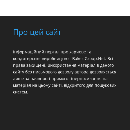
Про цей сайт
Інформаційний портал про харчове та
кондитерське виробництво - Baker-Group.Net. Всі
права захищені. Використання матеріалів даного
сайту без письмового дозволу автора дозволяється
лише за наявності прямого гіперпосилання на
матеріал на цьому сайті, відкритого для пошукових
систем.