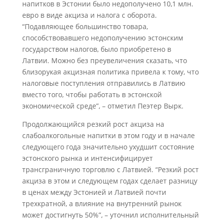
напитков в Эстонии было недополучено 10,1 млн.
евро в виде акциза и налога с оборота.
“Подавляющее большинство товара,
способствовавшего недополучению эстонским
государством налогов, было приобретено в
Латвии. Можно без преувеличения сказать, что
близорукая акцизная политика привела к тому, что
налоговые поступления отправились в Латвию
вместо того, чтобы работать в эстонской
экономической среде”, – отметил Пеэтер Вырк.
Продолжающийся резкий рост акциза на
слабоалкогольные напитки в этом году и в начале
следующего года значительно ухудшит состояние
эстонского рынка и интенсифицирует
трансграничную торговлю с Латвией. “Резкий рост
акциза в этом и следующем годах сделает разницу
в ценах между Эстонией и Латвией почти
трехкратной, а влияние на внутренний рынок
может достигнуть 50%”, – уточнил исполнительный