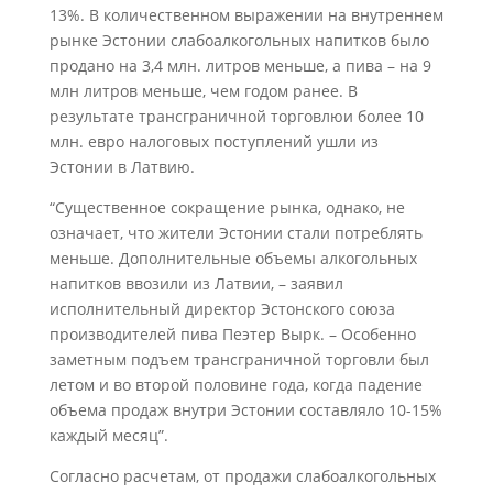
13%. В количественном выражении на внутреннем
рынке Эстонии слабоалкогольных напитков было
продано на 3,4 млн. литров меньше, а пива – на 9
млн литров меньше, чем годом ранее. В
результате трансграничной торговлюи более 10
млн. евро налоговых поступлений ушли из
Эстонии в Латвию.
“Существенное сокращение рынка, однако, не
означает, что жители Эстонии стали потреблять
меньше. Дополнительные объемы алкогольных
напитков ввозили из Латвии, – заявил
исполнительный директор Эстонского союза
производителей пива Пеэтер Вырк. – Особенно
заметным подъем трансграничной торговли был
летом и во второй половине года, когда падение
объема продаж внутри Эстонии составляло 10-15%
каждый месяц”.
Согласно расчетам, от продажи слабоалкогольных