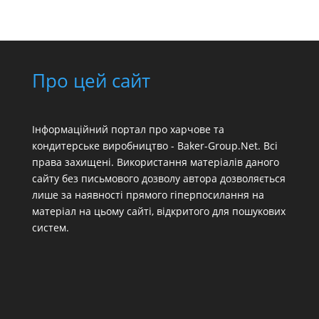
Про цей сайт
Інформаційний портал про харчове та
кондитерське виробництво - Baker-Group.Net. Всі
права захищені. Використання матеріалів даного
сайту без письмового дозволу автора дозволяється
лише за наявності прямого гіперпосилання на
матеріал на цьому сайті, відкритого для пошукових
систем.