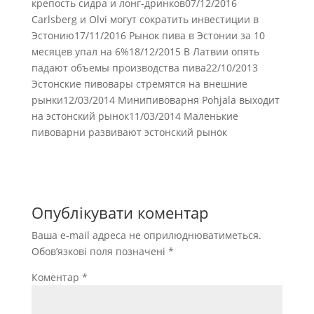
крепость сидра и лонг-дринков07/12/2016
Carlsberg и Olvi могут сократить инвестиции в
Эстонию17/11/2016 Рынок пива в Эстонии за 10
месяцев упал на 6%18/12/2015 В Латвии опять
падают объемы производства пива22/10/2013
Эстонские пивовары стремятся на внешние
рынки12/03/2014 Минипивоварня Pоhjala выходит
на эстонский рынок11/03/2014 Маленькие
пивоварни развивают эстонский рынок
Опублікувати коментар
Ваша e-mail адреса не оприлюднюватиметься.
Обов’язкові поля позначені
*
Коментар
*