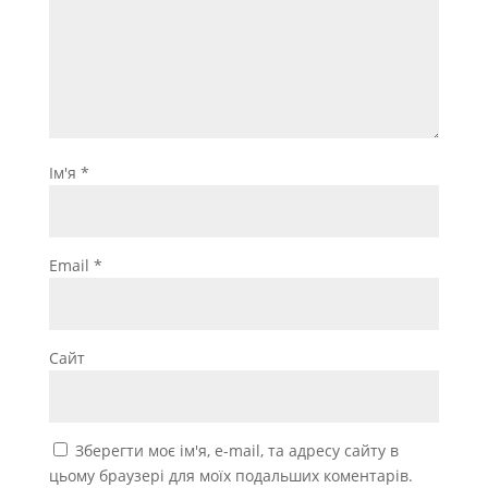
Ім'я
*
Email
*
Сайт
Зберегти моє ім'я, e-mail, та адресу сайту в
цьому браузері для моїх подальших коментарів.