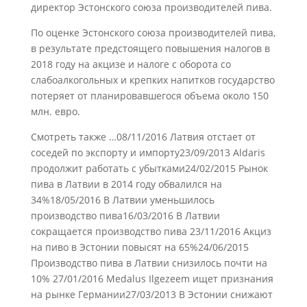
директор Эстонского союза производителей пива.
По оценке Эстонского союза производителей пива,
в результате предстоящего повышения налогов в
2018 году на акцизе и налоге с оборота со
слабоалкогольных и крепких напитков государство
потеряет от планировавшегося объема около 150
млн. евро.
Смотреть также …08/11/2016 Латвия отстает от
соседей по экспорту и импорту23/09/2013 Aldaris
продолжит работать с убытками24/02/2015 Рынок
пива в Латвии в 2014 году обвалился на
34%18/05/2016 В Латвии уменьшилось
производство пива16/03/2016 В Латвии
сокращается производство пива 23/11/2016 Акциз
на пиво в Эстонии повысят на 65%24/06/2015
Производство пива в Латвии снизилось почти на
10% 27/01/2016 Medalus Ilgezeem ищет признания
на рынке Германии27/03/2013 В Эстонии снижают