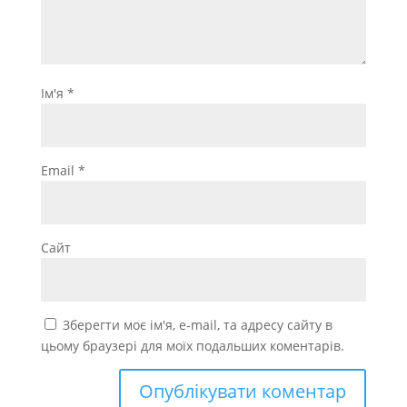
Ім'я
*
Email
*
Сайт
Зберегти моє ім'я, e-mail, та адресу сайту в
цьому браузері для моїх подальших коментарів.