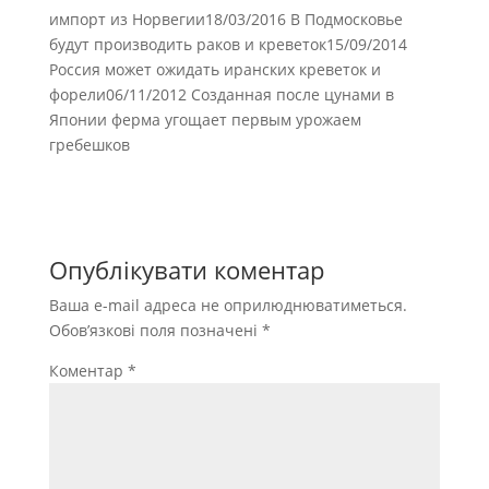
импорт из Норвегии18/03/2016 В Подмосковье
будут производить раков и креветок15/09/2014
Россия может ожидать иранских креветок и
форели06/11/2012 Созданная после цунами в
Японии ферма угощает первым урожаем
гребешков
Опублікувати коментар
Ваша e-mail адреса не оприлюднюватиметься.
Обов’язкові поля позначені
*
Коментар
*