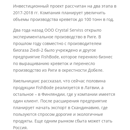
Инвестиционный проект рассчитан на два этапа в
2017-2018 гг. Компания планирует увеличить
объемы производства креветок до 100 тонн в год.
Два года назад ООО Crystal Serviss открыло
экспериментальное производство в Риге. В
прошлом году совместно с производителем
биогаза Ziedi-2 было учреждено и другое
предприятие FishBode, которое переняло бизнес
по выращиванию креветок и перенесло
производство из Риги в окрестности Добеле.
Хмельницкис рассказал, что сейчас половина
продукции FishBode реализуется в Латвии, а
остальное – в Финляндии, где у компании имеется
один клиент. После расширения предприятие
планирует начать экспорт в Скандинавию, где
пользуются спросом дорогие и экологичные
продукты. Еще одним рынком сбыта может стать
Россия.