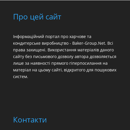
Про цей сайт
Інформаційний портал про харчове та
кондитерське виробництво - Baker-Group.Net. Всі
права захищені. Використання матеріалів даного
сайту без письмового дозволу автора дозволяється
лише за наявності прямого гіперпосилання на
матеріал на цьому сайті, відкритого для пошукових
систем.
Контакти