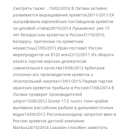
Смотреть также …19/02/2016 В Латвии активно
развивается выращивание креветок28/11/2013 ЕК
оштрафовала европейских поставщиков креветок
за ценовой сговор20/10/2014 Лукашенко: уже 15
лет белорусские креветки в России31/10/2016
Беларусь: претензии по креветкам
неуместны27/05/2015 Иран поставит России
морепродуктов на $120 млн22/12/2011 Из оборота
изъята партия морских деликатесов
сомнительного качества19/06/2012 Арбитраж
отклонил иск производителя креветок к
«Контрольной закупке»13/01/2015 Первая партия
иранских креветок прибыла в Россию17/06/2014 В
Латвии проверят производителей
шпрот15/06/2012 Более 17,5 тысяч тонн крабов
выловили российские рыбаки в дальневосточных
водах14/09/2012 Россельхознадзор запретил ввоз в
Россию креветок датской компании
Markus24/10/2014 Cахалин способен заместить