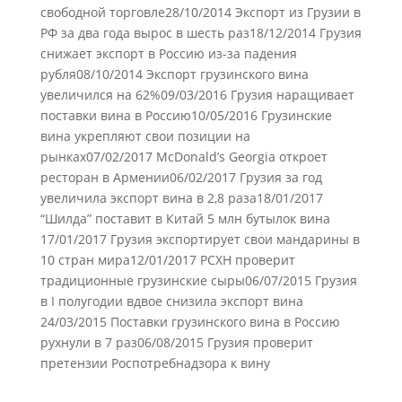
свободной торговле28/10/2014 Экспорт из Грузии в
РФ за два года вырос в шесть раз18/12/2014 Грузия
снижает экспорт в Россию из-за падения
рубля08/10/2014 Экспорт грузинского вина
увеличился на 62%09/03/2016 Грузия наращивает
поставки вина в Россию10/05/2016 Грузинские
вина укрепляют свои позиции на
рынках07/02/2017 McDonald’s Georgia откроет
ресторан в Армении06/02/2017 Грузия за год
увеличила экспорт вина в 2,8 раза18/01/2017
“Шилда” поставит в Китай 5 млн бутылок вина
17/01/2017 Грузия экспортирует свои мандарины в
10 стран мира12/01/2017 РСХН проверит
традиционные грузинские сыры06/07/2015 Грузия
в I полугодии вдвое снизила экспорт вина
24/03/2015 Поставки грузинского вина в Россию
рухнули в 7 раз06/08/2015 Грузия проверит
претензии Роспотребнадзора к вину