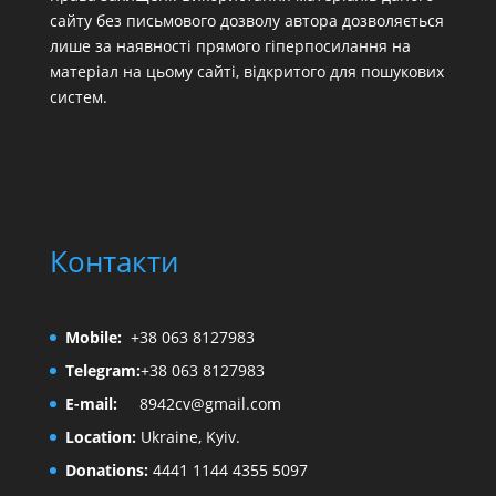
сайту без письмового дозволу автора дозволяється
лише за наявності прямого гіперпосилання на
матеріал на цьому сайті, відкритого для пошукових
систем.
Контакти
Mobile:
+38 063 8127983
Telegram:
+38 063 8127983
E-mail:
8942cv@gmail.com
Location:
Ukraine, Kyiv.
Donations:
4441 1144 4355 5097