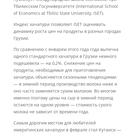
Тбилисском Госуниверситете (International School
of Economics at Tbilisi State University, ISET).
Индекс хачапури позволяет ISET оценивать
динамику роста цен на продукты в разных городах
Грузии.
По сравнению с январем этого года года выпечка
одного стандартного хачапури в Грузии немного
подешевела — на 0,2%. Снижение цен на
продукты, необходимые для приготовления
хачапури, объясняется сезонными тенденциями
— в зимний период производство молока ниже и
оно часто заменяется сухим молоком. Во многом
именно поэтому цены на сыр в зимний период
остаются на одном уровне — стоимость сухого
молока не зависит от времени года.
Самым дорогим местом для любителей
имеритинских хачапури в феврале стал Кутаиси —