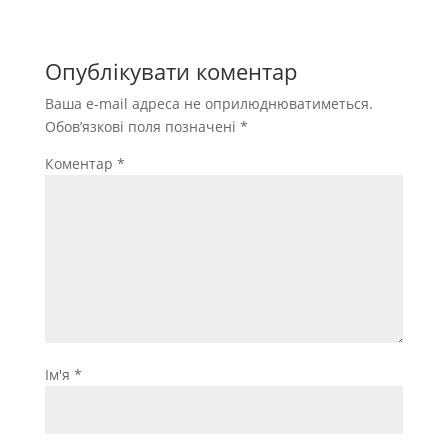
Опублікувати коментар
Ваша e-mail адреса не оприлюднюватиметься.
Обов’язкові поля позначені
*
Коментар
*
Ім'я
*