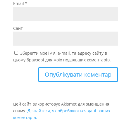
Email
*
Сайт
Зберегти моє ім'я, e-mail, та адресу сайту в
цьому браузері для моїх подальших коментарів.
Цей сайт використовує Akismet для зменшення
спаму.
Дізнайтеся, як обробляються дані ваших
коментарів.