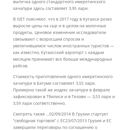
выпечка одного стандартного имеретинского
хачапури здесь составляет 3,95 лари.
В ISET поясняют, что в 2017 году в Кутаиси резко
выросли цены на сыр и в целом на молочные
продукты. Ценовое изменение исследователи
связывают с возросшим спросом и
увеличившимся числом иностранных туристов —
как известно, Кутаисский аэропорт с каждым
месяцем принимает все больше международных
рейсов.
Стоимость приготовления одного имеретинского
хачапури в Батуми составляет 3,55 лари.
Примерно такой же индекс хачапури в феврале
зафиксирован в Тбилиси и в Телави — 3,53 лари и
3,59 лари соответственно.
Смотреть также …02/09/2014 В Грузии стартует
“свободная торговля” с ЕС23/07/2013 Грузия и ЕС
завершили переговоры по соглашению о