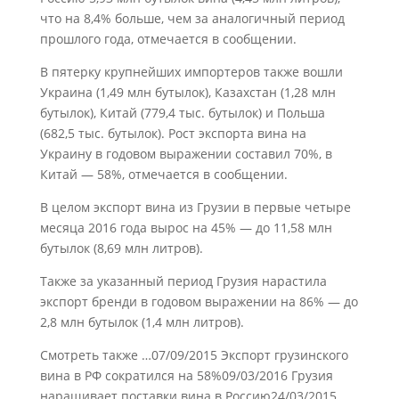
что на 8,4% больше, чем за аналогичный период
прошлого года, отмечается в сообщении.
В пятерку крупнейших импортеров также вошли
Украина (1,49 млн бутылок), Казахстан (1,28 млн
бутылок), Китай (779,4 тыс. бутылок) и Польша
(682,5 тыс. бутылок). Рост экспорта вина на
Украину в годовом выражении составил 70%, в
Китай — 58%, отмечается в сообщении.
В целом экспорт вина из Грузии в первые четыре
месяца 2016 года вырос на 45% — до 11,58 млн
бутылок (8,69 млн литров).
Также за указанный период Грузия нарастила
экспорт бренди в годовом выражении на 86% — до
2,8 млн бутылок (1,4 млн литров).
Смотреть также …07/09/2015 Экспорт грузинского
вина в РФ сократился на 58%09/03/2016 Грузия
наращивает поставки вина в Россию24/03/2015