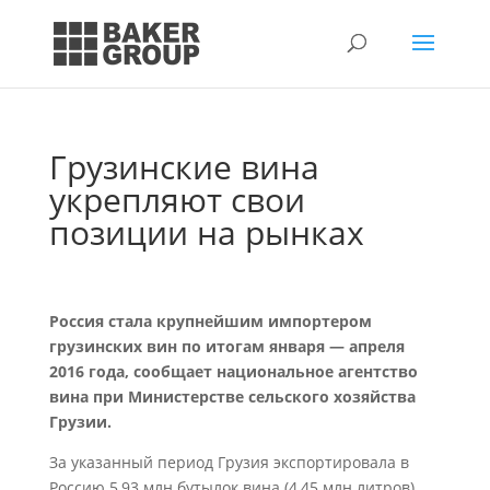
Грузинские вина
укрепляют свои
позиции на рынках
Россия стала крупнейшим импортером
грузинских вин по итогам января — апреля
2016 года, сообщает национальное агентство
вина при Министерстве сельского хозяйства
Грузии.
За указанный период Грузия экспортировала в
Россию 5,93 млн бутылок вина (4,45 млн литров),