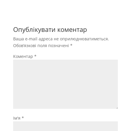
Опублікувати коментар
Ваша e-mail адреса не оприлюднюватиметься.
Обов’язкові поля позначені
*
Коментар
*
Ім'я
*