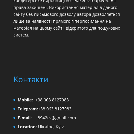
кондитерське виробництво - Baker-Group.Net. Всі
права захищені. Використання матеріалів даного
сайту без письмового дозволу автора дозволяється
лише за наявності прямого гіперпосилання на
матеріал на цьому сайті, відкритого для пошукових
систем.
Контакти
Mobile:
+38 063 8127983
Telegram:
+38 063 8127983
E-mail:
8942cv@gmail.com
Location:
Ukraine, Kyiv.