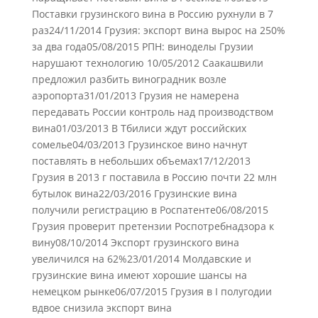
Поставки грузинского вина в Россию рухнули в 7
раз24/11/2014 Грузия: экспорт вина вырос на 250%
за два года05/08/2015 РПН: виноделы Грузии
нарушают технологию 10/05/2012 Саакашвили
предложил разбить виноградник возле
аэропорта31/01/2013 Грузия не намерена
передавать России контроль над производством
вина01/03/2013 В Тбилиси ждут российских
сомелье04/03/2013 Грузинское вино начнут
поставлять в небольших объемах17/12/2013
Грузия в 2013 г поставила в Россию почти 22 млн
бутылок вина22/03/2016 Грузинские вина
получили регистрацию в Роспатенте06/08/2015
Грузия проверит претензии Роспотребнадзора к
вину08/10/2014 Экспорт грузинского вина
увеличился на 62%23/01/2014 Молдавские и
грузинские вина имеют хорошие шансы на
немецком рынке06/07/2015 Грузия в I полугодии
вдвое снизила экспорт вина