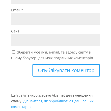
Email
*
Сайт
Зберегти моє ім'я, e-mail, та адресу сайту в
цьому браузері для моїх подальших коментарів.
Цей сайт використовує Akismet для зменшення
спаму.
Дізнайтеся, як обробляються дані ваших
коментарів.