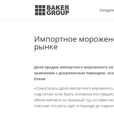
Кондит
Импортное морожено
рынке
Доля продаж импортного мороженого на 
сравнению с докризисным периодом, ск
Елхов.
«Сократилась (доля импортного мороженого
подсчетам, если брать основных поставщик
объем импорта за прошлый год составил окол
пояснив, что речь идет о периоде до падени