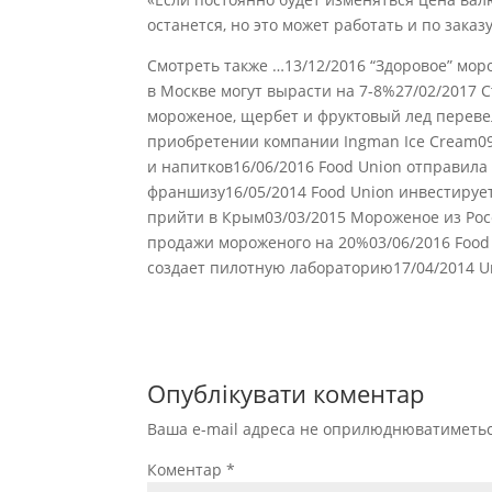
останется, но это может работать и по заказ
Смотреть также …13/12/2016 “Здоровое” мо
в Москве могут вырасти на 7-8%27/02/2017 
мороженое, щербет и фруктовый лед переве
приобретении компании Ingman Ice Cream09
и напитков16/06/2016 Food Union отправила
франшизу16/05/2014 Food Union инвестирует
прийти в Крым03/03/2015 Мороженое из Рос
продажи мороженого на 20%03/06/2016 Food 
создает пилотную лабораторию17/04/2014 Un
Опублікувати коментар
Ваша e-mail адреса не оприлюднюватиметьс
Коментар
*