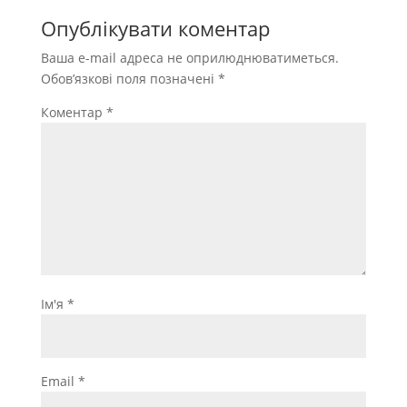
Опублікувати коментар
Ваша e-mail адреса не оприлюднюватиметься.
Обов’язкові поля позначені
*
Коментар
*
Ім'я
*
Email
*