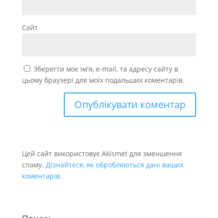
Сайт
Зберегти моє ім'я, e-mail, та адресу сайту в
цьому браузері для моїх подальших коментарів.
Цей сайт використовує Akismet для зменшення
спаму.
Дізнайтеся, як обробляються дані ваших
коментарів.