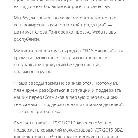
взгляд, имеет большие вопросы по качеству.
Мы будем совместно со всеми органами жестко
контролировать качество этой продукции”, —
цитирует слова Григоренко пресс-служба главы
республики.
Министр подчеркнул, передает “РИА Новости”, что
крымские молочные товары изготовлены из
натуральной продукции без добавления
пальмового масла.
“Наши заводы таким не занимаются. Поэтому мы
планируем разобраться в ситуации и поддержать
наших переработчиков в первую очередь, а они
тем самым — поддержать наших производителей”,
— сказал Григоренко.
Смотреть также …15/01/2016 Аксенов обещает
поддержать крымский молокозавод01/07/2015 ВБД
лишили права собственности05/04/2016 Еда или