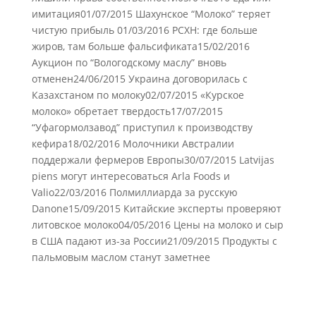
имитация01/07/2015 Шахунское “Молоко” теряет
чистую прибыль 01/03/2016 РСХН: где больше
жиров, там больше фальсификата15/02/2016
Аукцион по “Вологодскому маслу” вновь
отменен24/06/2015 Украина договорилась с
Казахстаном по молоку02/07/2015 «Курское
молоко» обретает твердость17/07/2015
“Уфагормолзавод” приступил к производству
кефира18/02/2016 Молочники Австралии
поддержали фермеров Европы30/07/2015 Latvijas
piens могут интересоваться Arla Foods и
Valio22/03/2016 Полмиллиарда за русскую
Danone15/09/2015 Китайские эксперты проверяют
литовское молоко04/05/2016 Цены на молоко и сыр
в США падают из-за России21/09/2015 Продукты с
пальмовым маслом станут заметнее