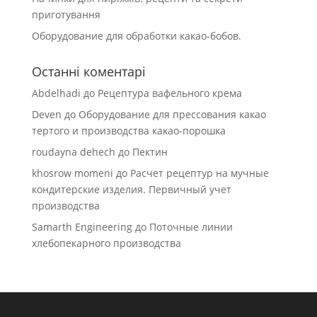
приготування
Оборудование для обработки какао-бобов.
Останні коментарі
Abdelhadi
до
Рецептура вафельного крема
Deven
до
Оборудование для прессования какао
тертого и производства какао-порошка
roudayna dehech
до
Пектин
khosrow momeni
до
Расчет рецептур на мучные
кондитерские изделия. Первичный учет
производства
Samarth Engineering
до
Поточные линии
хлебопекарного производства