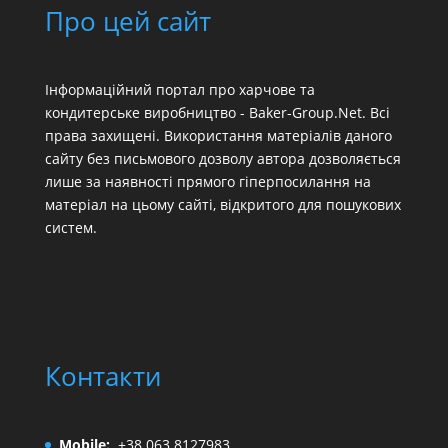
Про цей сайт
Інформаційний портал про харчове та
кондитерське виробництво - Baker-Group.Net. Всі
права захищені. Використання матеріалів даного
сайту без письмового дозволу автора дозволяється
лише за наявності прямого гіперпосилання на
матеріал на цьому сайті, відкритого для пошукових
систем.
Контакти
Mobile:
+38 063 8127983