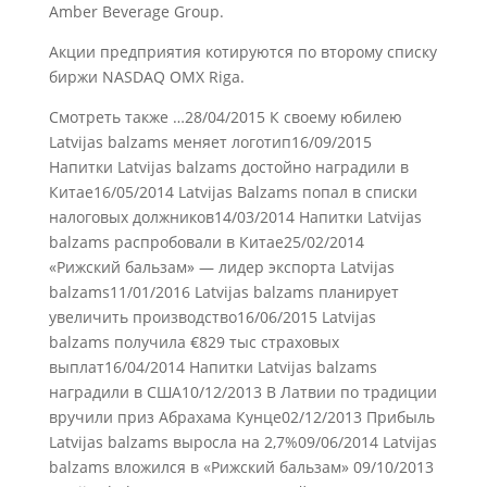
Amber Beverage Group.
Акции предприятия котируются по второму списку
биржи NASDAQ OMX Riga.
Смотреть также …28/04/2015 К своему юбилею
Latvijas balzams меняет логотип16/09/2015
Напитки Latvijas balzams достойно наградили в
Китае16/05/2014 Latvijas Balzams попал в списки
налоговых должников14/03/2014 Напитки Latvijas
balzams распробовали в Китае25/02/2014
«Рижский бальзам» — лидер экспорта Latvijas
balzams11/01/2016 Latvijas balzams планирует
увеличить производство16/06/2015 Latvijas
balzams получила €829 тыс страховых
выплат16/04/2014 Напитки Latvijas balzams
наградили в США10/12/2013 В Латвии по традиции
вручили приз Абрахама Кунце02/12/2013 Прибыль
Latvijas balzams выросла на 2,7%09/06/2014 Latvijas
balzams вложился в «Рижский бальзам» 09/10/2013