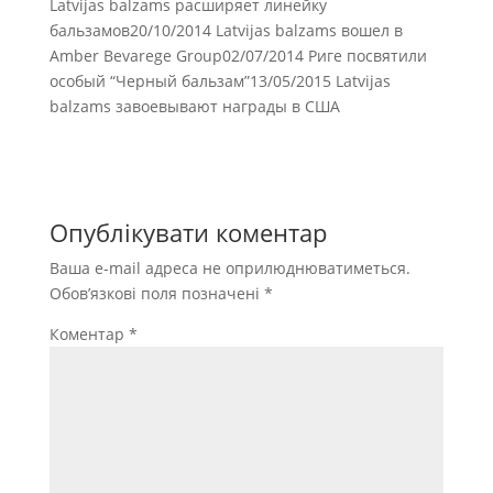
Latvijas balzams расширяет линейку
бальзамов20/10/2014 Latvijas balzams вошел в
Amber Bevarege Group02/07/2014 Риге посвятили
особый “Черный бальзам”13/05/2015 Latvijas
balzams завоевывают награды в США
Опублікувати коментар
Ваша e-mail адреса не оприлюднюватиметься.
Обов’язкові поля позначені
*
Коментар
*