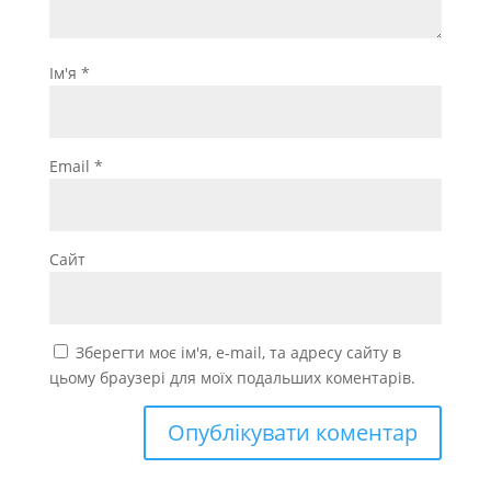
Ім'я
*
Email
*
Сайт
Зберегти моє ім'я, e-mail, та адресу сайту в
цьому браузері для моїх подальших коментарів.