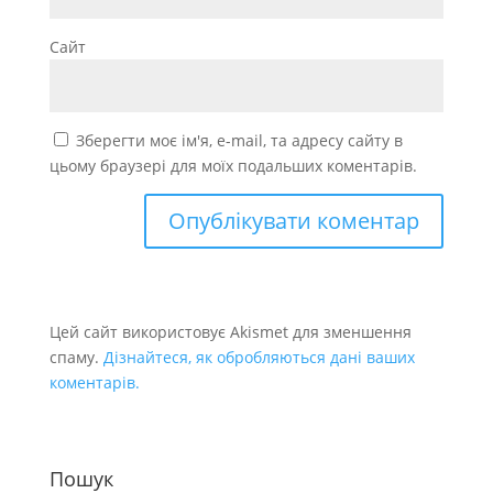
Сайт
Зберегти моє ім'я, e-mail, та адресу сайту в
цьому браузері для моїх подальших коментарів.
Цей сайт використовує Akismet для зменшення
спаму.
Дізнайтеся, як обробляються дані ваших
коментарів.
Пошук