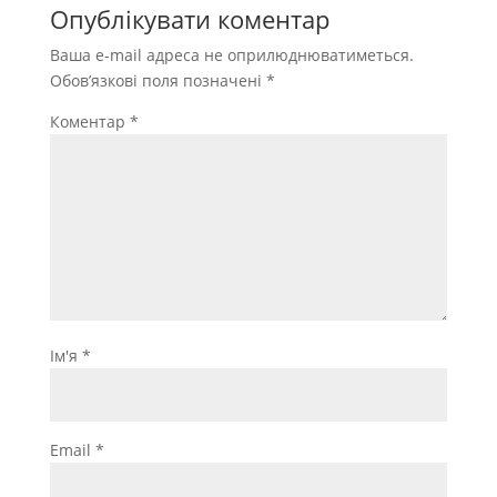
Опублікувати коментар
Ваша e-mail адреса не оприлюднюватиметься.
Обов’язкові поля позначені
*
Коментар
*
Ім'я
*
Email
*