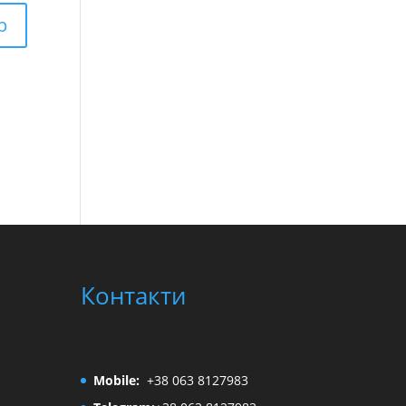
Контакти
Mobile:
+38 063 8127983