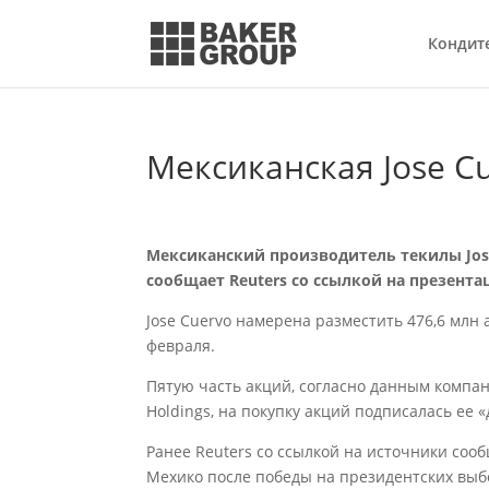
Кондит
Мексиканская Jose C
Мексиканский производитель текилы Jose
сообщает Reuters со ссылкой на презент
Jose Cuervo намерена разместить 476,6 млн 
февраля.
Пятую часть акций, согласно данным компа
Holdings, на покупку акций подписалась ее «
Ранее Reuters со ссылкой на источники сооб
Мехико после победы на президентских выб