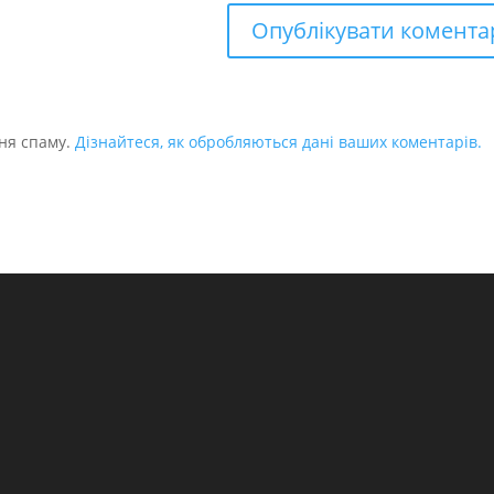
ня спаму.
Дізнайтеся, як обробляються дані ваших коментарів.