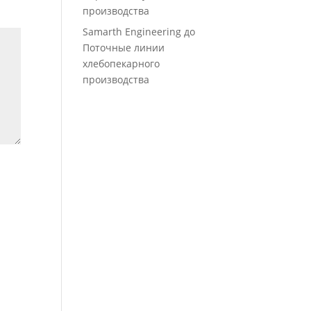
производства
Samarth Engineering
до
Поточные линии
хлебопекарного
производства