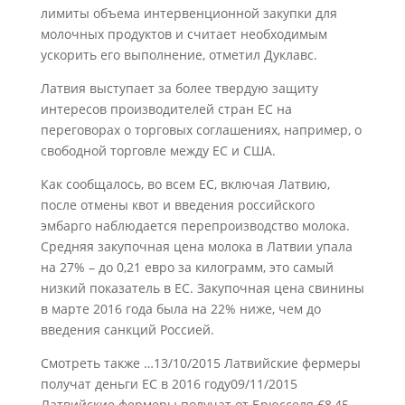
лимиты объема интервенционной закупки для
молочных продуктов и считает необходимым
ускорить его выполнение, отметил Дуклавс.
Латвия выступает за более твердую защиту
интересов производителей стран ЕС на
переговорах о торговых соглашениях, например, о
свободной торговле между ЕС и США.
Как сообщалось, во всем ЕС, включая Латвию,
после отмены квот и введения российского
эмбарго наблюдается перепроизводство молока.
Средняя закупочная цена молока в Латвии упала
на 27% – до 0,21 евро за килограмм, это самый
низкий показатель в ЕС. Закупочная цена свинины
в марте 2016 года была на 22% ниже, чем до
введения санкций Россией.
Смотреть также …13/10/2015 Латвийские фермеры
получат деньги ЕС в 2016 году09/11/2015
Латвийские фермеры получат от Брюсселя €8,45