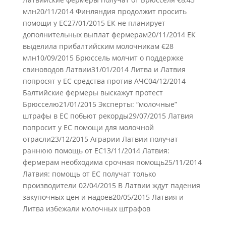
млн20/11/2014 Финляндия продолжит просить
помощи у ЕС27/01/2015 ЕК не планирует
дополнительных выплат фермерам20/11/2014 ЕК
выделила прибалтийским молочникам €28
млн10/09/2015 Брюссель молчит о поддержке
свиноводов Латвии31/01/2014 Литва и Латвия
попросят у ЕС средства против АЧС04/12/2014
Балтийские фермеры выскажут протест
Брюсселю21/01/2015 Эксперты: “молочные”
штрафы в ЕС побьют рекорды29/07/2015 Латвия
попросит у ЕС помощи для молочной
отрасли23/12/2015 Аграрии Латвии получат
раннюю помощь от ЕС13/11/2014 Латвия:
фермерам необходима срочная помощь25/11/2014
Латвия: помощь от ЕС получат только
производители 02/04/2015 В Латвии ждут падения
закупочных цен и надоев20/05/2015 Латвия и
Литва избежали молочных штрафов