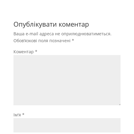
Опублікувати коментар
Ваша e-mail адреса не оприлюднюватиметься.
Обов’язкові поля позначені
*
Коментар
*
Ім'я
*