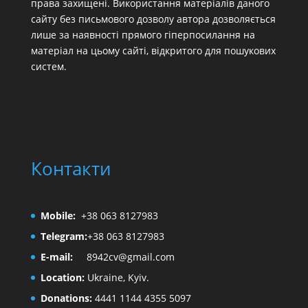
права захищені. Використання матеріалів даного
сайту без письмового дозволу автора дозволяється
лише за наявності прямого гіперпосилання на
матеріал на цьому сайті, відкритого для пошукових
систем.
Контакти
Mobile:
+38 063 8127983
Telegram:
+38 063 8127983
E-mail:
8942cv@gmail.com
Location:
Ukraine, Kyiv.
Donations:
4441 1144 4355 5097