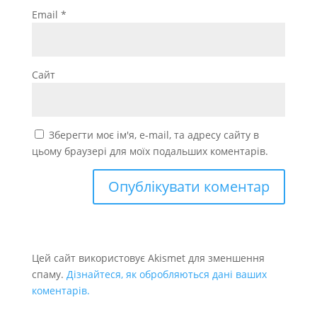
Email
*
Сайт
Зберегти моє ім'я, e-mail, та адресу сайту в
цьому браузері для моїх подальших коментарів.
Цей сайт використовує Akismet для зменшення
спаму.
Дізнайтеся, як обробляються дані ваших
коментарів.