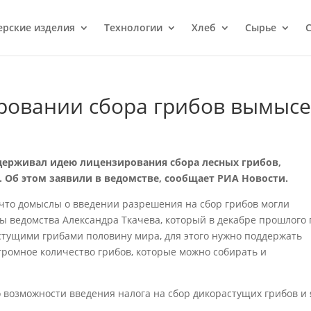
ерcкие изделия
Технологии
Хлеб
Сырье
С
ировании сбора грибов вымыс
ддерживал идею лицензирования сбора лесных грибов,
 Об этом заявили в ведомстве, сообщает РИА Новости.
что домыслы о введении разрешения на сбор грибов могли
вы ведомства Александра Ткачева, который в декабре прошлого 
стущими грибами половину мира, для этого нужно поддержать
огромное количество грибов, которые можно собирать и
 возможности введения налога на сбор дикорастущих грибов и 