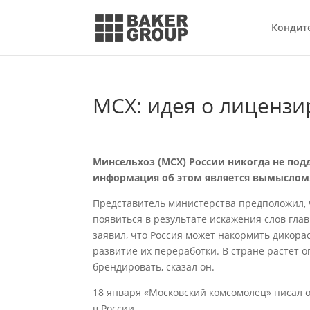
Кондит
МСХ: идея о лиценз
Минсельхоз (МСХ) России никогда не по
информация об этом является вымыслом.
Представитель министерства предположил, 
появиться в результате искажения слов гла
заявил, что Россия может накормить дикора
развитие их переработки. В стране растет 
брендировать, сказал он.
18 января «Московский комсомолец» писал о
в России.