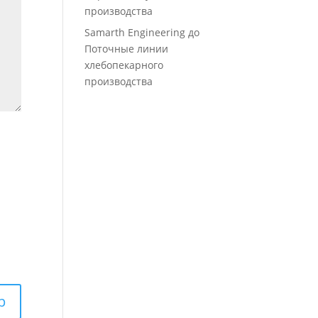
производства
Samarth Engineering
до
Поточные линии
хлебопекарного
производства