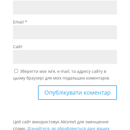
Email
*
Сайт
Зберегти моє ім'я, e-mail, та адресу сайту в
цьому браузері для моїх подальших коментарів.
Цей сайт використовує Akismet для зменшення
спаму.
Дізнайтеся, як обробляються дані ваших