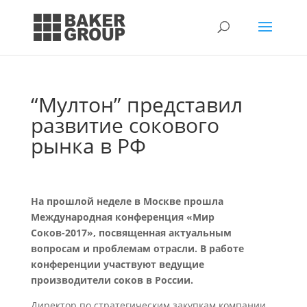
“Мултон” представил
развитие сокового
рынка в РФ
На прошлой неделе в Москве прошла
Международная конференция «Мир
Соков-2017», посвященная актуальным
вопросам и проблемам отрасли. В работе
конференции участвуют ведущие
производители соков в России.
Директор по стратегическим закупкам компании