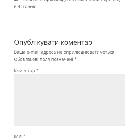
в Эстонию
Опублікувати коментар
Ваша e-mail адреса не оприлюднюватиметься.
Обов’язкові поля позначені
*
Коментар
*
Ім'я
*