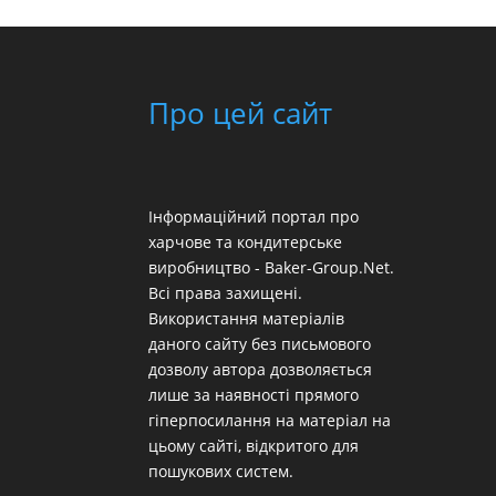
Про цей сайт
Інформаційний портал про
харчове та кондитерське
виробництво - Baker-Group.Net.
Всі права захищені.
Використання матеріалів
даного сайту без письмового
дозволу автора дозволяється
лише за наявності прямого
гіперпосилання на матеріал на
цьому сайті, відкритого для
пошукових систем.