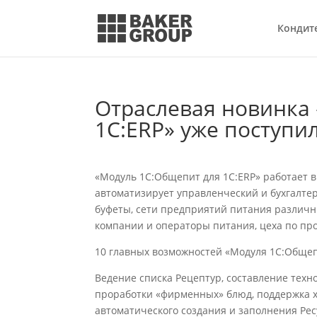
Кондит
Отраслевая новинка
1С:ERP» уже поступи
«Модуль 1С:Общепит для 1С:ERP» работает 
автоматизирует управленческий и бухгалте
буфеты, сети предприятий питания различн
компании и операторы питания, цеха по про
10 главных возможностей «Модуля 1С:Общеп
Ведение списка Рецептур, составление техн
проработки «фирменных» блюд, поддержка х
автоматического создания и заполнения Ре