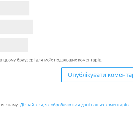
у в цьому браузері для моїх подальших коментарів.
ня спаму.
Дізнайтеся, як обробляються дані ваших коментарів.