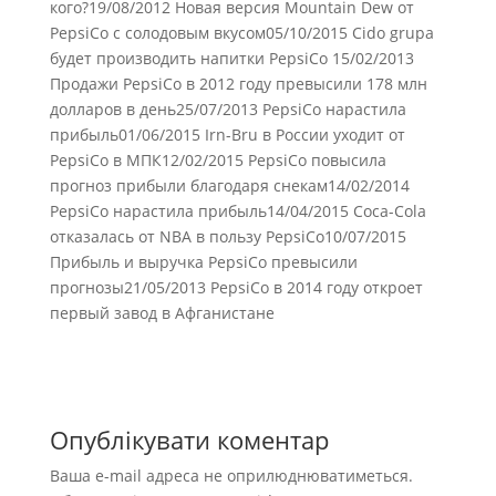
кого?19/08/2012 Новая версия Mountain Dew от
PepsiCo с солодовым вкусом05/10/2015 Cido grupa
будет производить напитки PepsiCo 15/02/2013
Продажи PepsiCo в 2012 году превысили 178 млн
долларов в день25/07/2013 PepsiCo нарастила
прибыль01/06/2015 Irn-Bru в России уходит от
PepsiCo в МПК12/02/2015 PepsiCo повысила
прогноз прибыли благодаря снекам14/02/2014
PepsiCo нарастила прибыль14/04/2015 Coca-Cola
отказалась от NBA в пользу PepsiCo10/07/2015
Прибыль и выручка PepsiCo превысили
прогнозы21/05/2013 PepsiCo в 2014 году откроет
первый завод в Афганистане
Опублікувати коментар
Ваша e-mail адреса не оприлюднюватиметься.