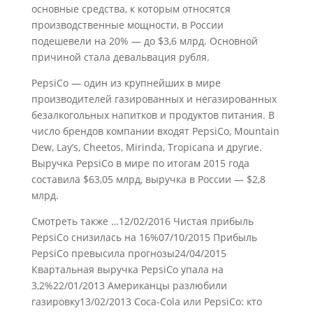
основные средства, к которым относятся
производственные мощности, в России
подешевели на 20% — до $3,6 млрд. Основной
причиной стала девальвация рубля.
PepsiCo — один из крупнейших в мире
производителей газированных и негазированных
безалкогольных напитков и продуктов питания. В
число брендов компании входят PepsiCo, Mountain
Dew, Lay’s, Cheetos, Mirinda, Tropicana и другие.
Выручка PepsiCo в мире по итогам 2015 года
составила $63,05 млрд, выручка в России — $2,8
млрд.
Смотреть также …12/02/2016 Чистая прибыль
PepsiCo снизилась на 16%07/10/2015 Прибыль
PepsiCo превысила прогнозы24/04/2015
Квартальная выручка PepsiCo упала на
3,2%22/01/2013 Американцы разлюбили
газировку13/02/2013 Coca-Cola или PepsiCo: кто