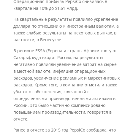
Операционная прибыль PepsiCo снизилась в I
квартале на 10% до $1,61 млрд.
На квартальные результаты повлияло укрепление
доллара по отношению к иностранным валютам, а
также слабые результаты на некоторых рынках, в
частности, в Венесуэле.
В регионе ESSA (Европа и страны Африки к югу от
Сахары), куда входит Россия, на результаты
негативно повлияли увеличение затрат на сырье
в местной валюте, инфляция операционных
расходов, увеличение рекламных и маркетинговых
расходов. Кроме того, в компании отметили также
убыток от обесценения, связанный с
определенными производственными активами в
России. Это было частично компенсировано
повышением производительности, говорится в
отчете.
Ранее в отчете за 2015 год PepsiCo сообщала, что