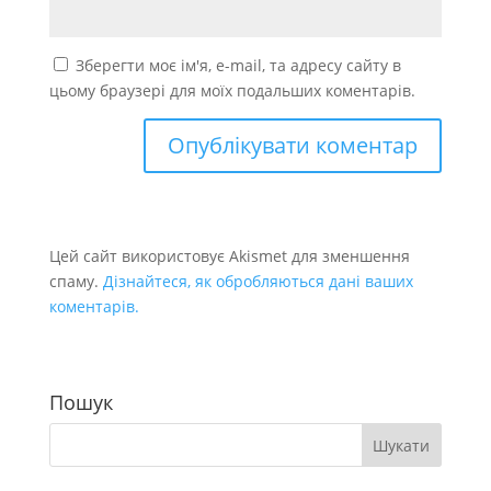
Зберегти моє ім'я, e-mail, та адресу сайту в
цьому браузері для моїх подальших коментарів.
Цей сайт використовує Akismet для зменшення
спаму.
Дізнайтеся, як обробляються дані ваших
коментарів.
Пошук