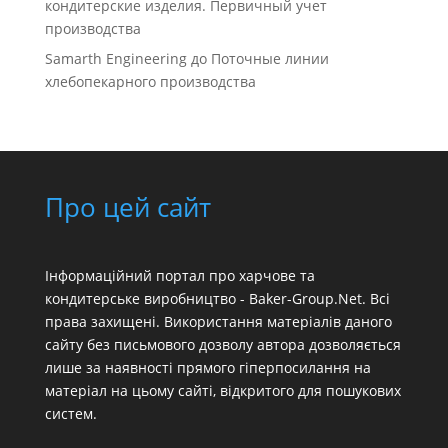
кондитерские изделия. Первичный учет
производства
Samarth Engineering
до
Поточные линии
хлебопекарного производства
Про цей сайт
Інформаційний портал про харчове та
кондитерське виробництво - Baker-Group.Net. Всі
права захищені. Використання матеріалів даного
сайту без письмового дозволу автора дозволяється
лише за наявності прямого гіперпосилання на
матеріал на цьому сайті, відкритого для пошукових
систем.