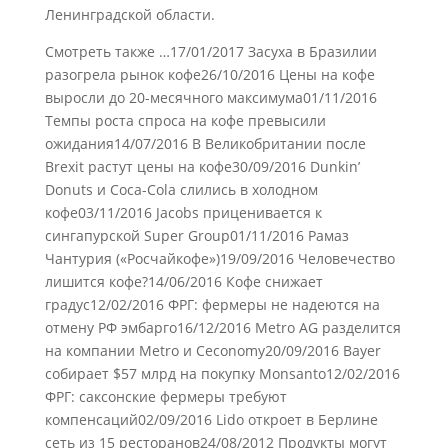
Ленинградской области.
Смотреть также …17/01/2017 Засуха в Бразилии
разогрела рынок кофе26/10/2016 Цены на кофе
выросли до 20-месячного максимума01/11/2016
Темпы роста спроса на кофе превысили
ожидания14/07/2016 В Великобритании после
Brexit растут цены на кофе30/09/2016 Dunkin’
Donuts и Coca-Cola слились в холодном
кофе03/11/2016 Jacobs приценивается к
сингапурской Super Group01/11/2016 Рамаз
Чантурия («Росчайкофе»)19/09/2016 Человечество
лишится кофе?14/06/2016 Кофе снижает
градус12/02/2016 ФРГ: фермеры не надеются на
отмену РФ эмбарго16/12/2016 Metro AG разделится
на компании Metro и Ceconomy20/09/2016 Bayer
собирает $57 млрд на покупку Monsanto12/02/2016
ФРГ: саксонские фермеры требуют
компенсаций02/09/2016 Lido откроет в Берлине
сеть из 15 ресторанов24/08/2012 Продукты могут