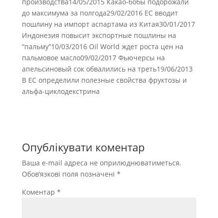
производства14/05/2015 Какао-бобы подорожали
до максимума за полгода29/02/2016 ЕС вводит
пошлину на импорт аспартама из Китая30/01/2017
Индонезия повысит экспортные пошлины на
“пальму”10/03/2016 Oil World ждет роста цен на
пальмовое масло09/02/2017 Фьючерсы на
апельсиновый сок обвалились на треть19/06/2013
В ЕС определили полезные свойства фруктозы и
альфа-циклодекстрина
Опублікувати коментар
Ваша e-mail адреса не оприлюднюватиметься.
Обов’язкові поля позначені
*
Коментар
*