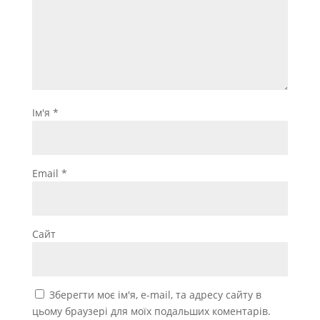
Ім'я
*
Email
*
Сайт
Зберегти моє ім'я, e-mail, та адресу сайту в
цьому браузері для моїх подальших коментарів.