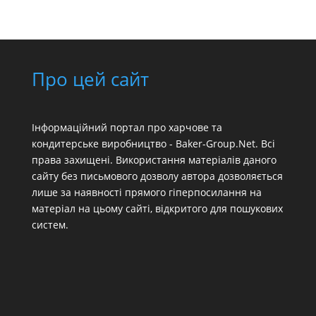
Про цей сайт
Інформаційний портал про харчове та
кондитерське виробництво - Baker-Group.Net. Всі
права захищені. Використання матеріалів даного
сайту без письмового дозволу автора дозволяється
лише за наявності прямого гіперпосилання на
матеріал на цьому сайті, відкритого для пошукових
систем.