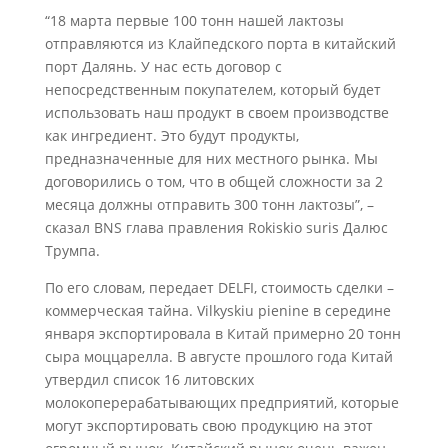
“18 марта первые 100 тонн нашей лактозы
отправляются из Клайпедского порта в китайский
порт Далянь. У нас есть договор с
непосредственным покупателем, который будет
использовать наш продукт в своем производстве
как ингредиент. Это будут продукты,
предназначенные для них местного рынка. Мы
договорились о том, что в общей сложности за 2
месяца должны отправить 300 тонн лактозы”, –
сказал BNS глава правления Rokiskio suris Далюс
Трумпа.
По его словам, передает DELFI, стоимость сделки –
коммерческая тайна. Vilkyskiu pienine в середине
января экспортировала в Китай примерно 20 тонн
сыра моццарелла. В августе прошлого года Китай
утвердил список 16 литовских
молокоперерабатывающих предприятий, которые
могут экспортировать свою продукцию на этот