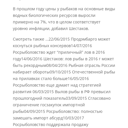
В прошлом году цены у рыбаков на основные виды
водных биологических ресурсов выросли
примерно на 7%, что в целом соответствует
уровню инфляции, добавил Шестаков.
Смотреть также …22/06/2015 Продэмбарго может
коснуться рыбных консервов14/07/2016
Росрыболовство ждет “приличный” лов в 2016
году14/06/2016 Шестаков: лов рыбы в 2016 г может
быть рекордным08/04/2016 Рыбная отрасль России
набирает обороты09/10/2015 Отечественной рыбы
на прилавках стало больше16/05/2016
Росрыболовство еще думает над стратегией
развития 06/03/2015 Вылов рыбы в РФ превысил
прошлогодний показатель03/09/2015 Сгласовано
ограничение госзакупок импортной
рыбы04/09/2015 Росрыболовство: полностью
замешать импорт абсурд10/03/2017
Росрыболовство поддержала продажу