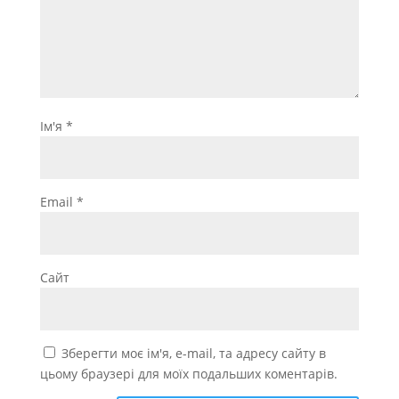
Ім'я
*
Email
*
Сайт
Зберегти моє ім'я, e-mail, та адресу сайту в
цьому браузері для моїх подальших коментарів.