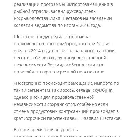
реализации программы импортозамещения в
рыбной отрасли, заявил руководитель
Росрыболовства Илья Шестаков на заседании
коллегии ведомства по итогам 2016 года.
Шестаков предупредил, что отмена
продовольственного эмбарго, которое Россия
ввела в 2014 году в ответ на западные санкции,
несет в себе риски для продовольственной
независимости России, особенно если это
произойдет в краткосрочной перспективе.
«Постепенно происходит замещение импорта по
таким сегментам, как лосось, сельдь, скумбрия,
однако риски для продовольственной
независимости сохраняются, особенно если
отмена продуктовых контрсанкций произойдет в
краткосрочной перспективе», — заявил Шестаков.
В то же время сейчас уровень
самообеспеченности России по рыбе находится на