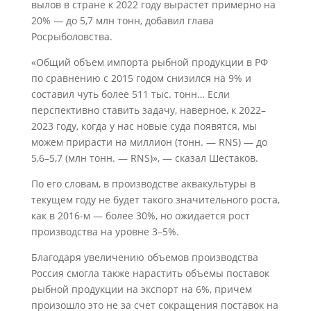
вылов в стране к 2022 году вырастет примерно на
20% — до 5,7 млн тонн, добавил глава
Росрыболовства.
«Общий объем импорта рыбной продукции в РФ
по сравнению с 2015 годом снизился на 9% и
составил чуть более 511 тыс. тонн… Если
перспективно ставить задачу, наверное, к 2022–
2023 году, когда у нас новые суда появятся, мы
можем прирасти на миллион (тонн. — RNS) — до
5,6–5,7 (млн тонн. — RNS)», — сказал Шестаков.
По его словам, в производстве аквакультуры в
текущем году не будет такого значительного роста,
как в 2016-м — более 30%, но ожидается рост
производства на уровне 3–5%.
Благодаря увеличению объемов производства
Россия смогла также нарастить объемы поставок
рыбной продукции на экспорт на 6%, причем
произошло это не за счет сокращения поставок на