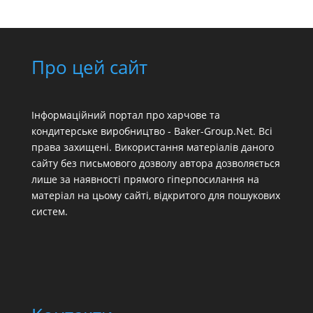
Про цей сайт
Інформаційний портал про харчове та
кондитерське виробництво - Baker-Group.Net. Всі
права захищені. Використання матеріалів даного
сайту без письмового дозволу автора дозволяється
лише за наявності прямого гіперпосилання на
матеріал на цьому сайті, відкритого для пошукових
систем.