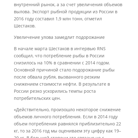
внутренний рынок, а за счет увеличения объемов
вылова. Экспорт рыбной продукции из России в
2016 году составил 1,9 млн тонн, отметил
Шестаков.
Увеличение улова замедлит подорожание
В начале марта Шестаков в интервью RNS
сообщил, что потребление рыбы в России
снизилось на 10% в сравнении с 2014 годом.
Основной причиной стало подорожание рыбы
после обвала рубля, вызванного резким
снижением стоимости нефти. В результате в
России резко ускорились темпы роста
потребительских цен.
«Действительно, произошло некоторое снижение
объемов личного потребления. Если в 2014 году
объем потребления равнялся приблизительно 22
кг, то за 2016 год мы оцениваем эту цифру как 19–
20 кг. В большей степени это связано не с