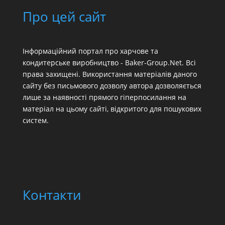
Про цей сайт
Інформаційний портал про харчове та
кондитерське виробництво - Baker-Group.Net. Всі
права захищені. Використання матеріалів даного
сайту без письмового дозволу автора дозволяється
лише за наявності прямого гіперпосилання на
матеріал на цьому сайті, відкритого для пошукових
систем.
Контакти