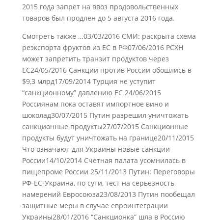
2015 года запрет на ввоз продовольственных
товаров был продлен до 5 августа 2016 года.
Смотреть также …03/03/2016 СМИ: раскрыта схема
реэкспорта фруктов из ЕС в РФ07/06/2016 РСХН
может запретить транзит продуктов через
ЕС24/05/2016 Cанкции против России обошлись в
$9,3 млрд17/09/2014 Турция не уступит
“санкционному” давлению ЕС 24/06/2015
Россиянам пока оставят импортное вино и
шоколад30/07/2015 Путин разрешил уничтожать
санкционные продукты27/07/2015 Санкционные
продукты будут уничтожать на границе20/11/2015
Что означают для Украины новые санкции
России14/10/2014 Счетная палата усомнилась в
пищепроме России 25/11/2013 Путин: Переговоры
РФ-ЕС-Украина, по сути, тест на серьезность
намерений Евросоюза23/08/2013 Путин пообещал
защитные меры в случае евроинтеграции
Украины28/01/2016 “Санкционка” шла в Россию