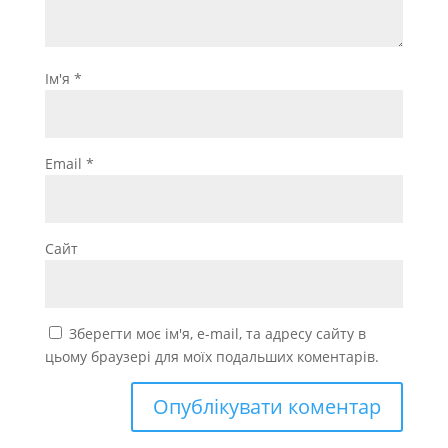
Ім'я
*
Email
*
Сайт
Зберегти моє ім'я, e-mail, та адресу сайту в
цьому браузері для моїх подальших коментарів.