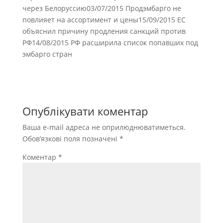
через Белоруссию03/07/2015 Продэмбарго не
повлияет на ассортимент и цены15/09/2015 ЕС
объяснил причину продления санкций против
РФ14/08/2015 РФ расширила список попавших под
эмбарго стран
Опублікувати коментар
Ваша e-mail адреса не оприлюднюватиметься.
Обов’язкові поля позначені
*
Коментар
*