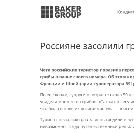
Кондит
Россияне засолили г
Чета российских туристов поразила перс
грибы в ванне своего номера. Об этом к
Франции и Швейцарии туроператора BSI g
По ее словам, супруги в возрасте около 50 ле
увидели множество грибов. «Так как в лесу 
что было в поле их досягаемости», — поясни
Туристы несколько раз за день сходили в лес
невозможно. Тогда путешественники решили 