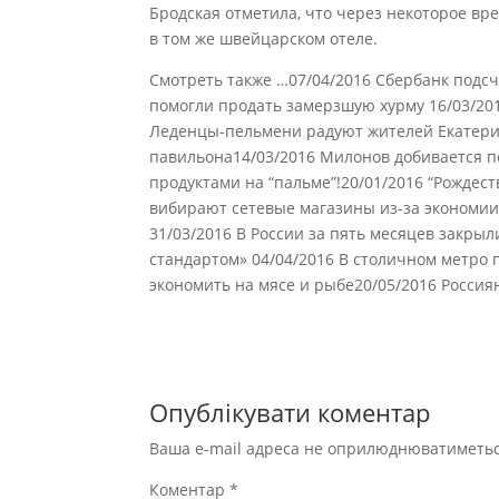
Бродская отметила, что через некоторое вр
в том же швейцарском отеле.
Смотреть также …07/04/2016 Сбербанк подсч
помогли продать замерзшую хурму 16/03/20
Леденцы-пельмени радуют жителей Екатери
павильона14/03/2016 Милонов добивается п
продуктами на “пальме”!20/01/2016 “Рождес
вибирают сетевые магазины из-за экономии2
31/03/2016 В России за пять месяцев закры
стандартом» 04/04/2016 В столичном метро
экономить на мясе и рыбе20/05/2016 Россия
Опублікувати коментар
Ваша e-mail адреса не оприлюднюватиметьс
Коментар
*