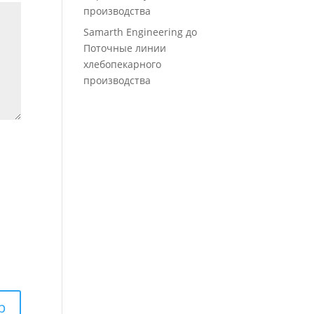
производства
Samarth Engineering
до
Поточные линии
хлебопекарного
производства