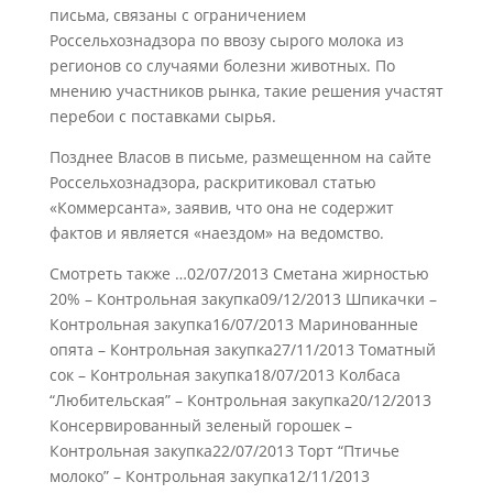
письма, связаны с ограничением
Россельхознадзора по ввозу сырого молока из
регионов со случаями болезни животных. По
мнению участников рынка, такие решения участят
перебои с поставками сырья.
Позднее Власов в письме, размещенном на сайте
Россельхознадзора, раскритиковал статью
«Коммерсанта», заявив, что она не содержит
фактов и является «наездом» на ведомство.
Смотреть также …02/07/2013 Сметана жирностью
20% – Контрольная закупка09/12/2013 Шпикачки –
Контрольная закупка16/07/2013 Маринованные
опята – Контрольная закупка27/11/2013 Томатный
сок – Контрольная закупка18/07/2013 Колбаса
“Любительская” – Контрольная закупка20/12/2013
Консервированный зеленый горошек –
Контрольная закупка22/07/2013 Торт “Птичье
молоко” – Контрольная закупка12/11/2013