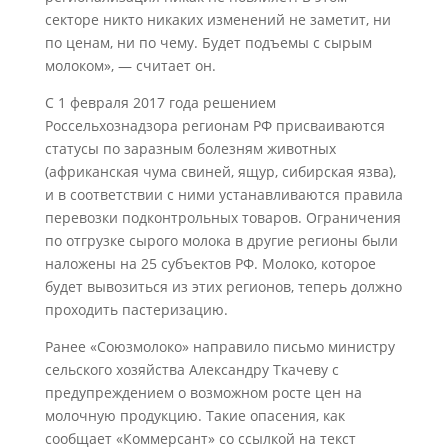
секторе никто никаких изменений не заметит, ни
по ценам, ни по чему. Будет подъемы с сырым
молоком», — считает он.
С 1 февраля 2017 года решением
Россельхознадзора регионам РФ присваиваются
статусы по заразным болезням животных
(африканская чума свиней, ящур, сибирская язва),
и в соответствии с ними устанавливаются правила
перевозки подконтрольных товаров. Ограничения
по отгрузке сырого молока в другие регионы были
наложены на 25 субъектов РФ. Молоко, которое
будет вывозиться из этих регионов, теперь должно
проходить пастеризацию.
Ранее «Союзмолоко» направило письмо министру
сельского хозяйства Александру Ткачеву с
предупреждением о возможном росте цен на
молочную продукцию. Такие опасения, как
сообщает «Коммерсант» со ссылкой на текст