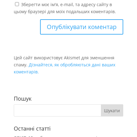
Зберегти моє ім'я, e-mail, та адресу сайту в
цьому браузері для моїх подальших коментарів.
Цей сайт використовує Akismet для зменшення
спаму.
Дізнайтеся, як обробляються дані ваших
коментарів.
Пошук
Останні статті