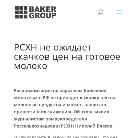
РСХН не ожидает
скачков цен на готовое
молоко
Регионализация по заразным болезням
животных в РФ не приведет к скачку цен на
молочные продукты и может, напротив,
привести к их снижению. Об этом заявил
журналистам замруководителя
Россельхознадзора (РСХН) Николай Власов.
«Если говорить в целом, то мы ожидаем, что она