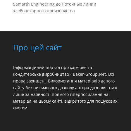
Samarth Engineering
до
Поточные линии
хлебопекарного производства
Про цей сайт
Інформаційний портал про харчове та
кондитерське виробництво - Baker-Group.Net. Всі
права захищені. Використання матеріалів даного
сайту без письмового дозволу автора дозволяється
лише за наявності прямого гіперпосилання на
матеріал на цьому сайті, відкритого для пошукових
систем.