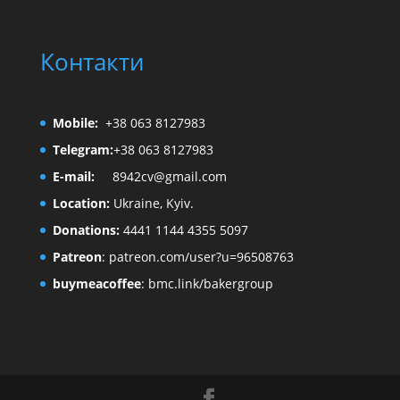
Контакти
Mobile:
+38 063 8127983
Telegram:
+38 063 8127983
E-mail:
8942cv@gmail.com
Location:
Ukraine, Kyiv.
Donations:
4441 1144 4355 5097
Patreon
:
patreon.com/user?u=96508763
buymeacoffee
:
bmc.link/bakergroup