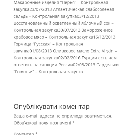
Макаронные изделия “Перья” – Контрольная
закупка23/07/2013 Атлантическая слабосоленая
сельдь – Контрольная закупка03/12/2013
Восстановленный осветленный яблочный сок –
Контрольная закупка30/07/2013 Замороженное
крабовое мясо – Контрольная закупка16/12/2013
Горчица “Русская” – Контрольная
закупка01/08/2013 Оливковое масло Extra Virgin –
Контрольная закупка02/02/2016 Турции есть чем
ответить на санкции России02/08/2013 Сардельки
“Говяжьи” – Контрольная закупка
Опублікувати коментар
Ваша e-mail адреса не оприлюднюватиметься.
Обов’язкові поля позначені
*
Коментар
*