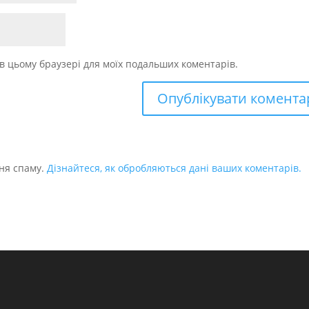
у в цьому браузері для моїх подальших коментарів.
ня спаму.
Дізнайтеся, як обробляються дані ваших коментарів.