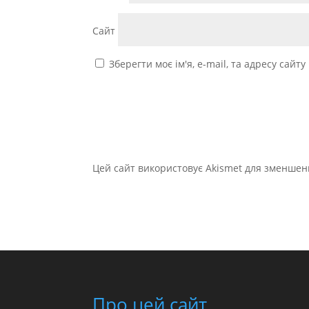
Сайт
Зберегти моє ім'я, e-mail, та адресу сайт
Цей сайт використовує Akismet для зменшен
Про цей сайт