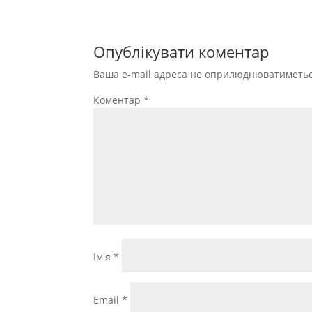
Опублікувати коментар
Ваша e-mail адреса не оприлюднюватиметьс
Коментар
*
Ім'я
*
Email
*