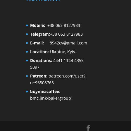
Mobile:
+38 063 8127983
Telegram:
+38 063 8127983
E-mail:
8942cv@gmail.com
Location:
Ukraine, Kyiv.
Donations:
4441 1144 4355
5097
Patreon
:
patreon.com/user?
u=96508763
buymeacoffee
:
bmc.link/bakergroup