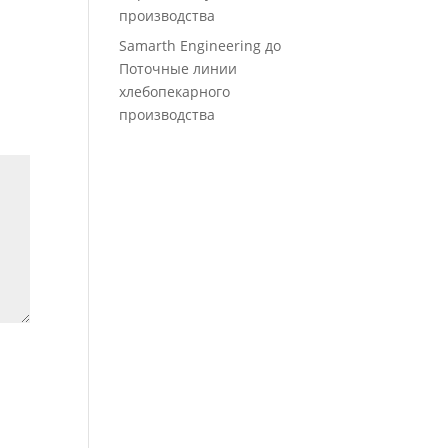
производства
Samarth Engineering
до
Поточные линии
хлебопекарного
производства