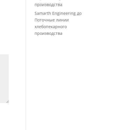
производства
Samarth Engineering
до
Поточные линии
хлебопекарного
производства