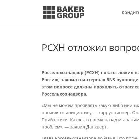
Кондит
РСХН отложил вопро
Россельхознадзор (РСХН) пока отложил в
Россию, заявил в интервью RNS руководи
этом вопросе должны проявлять отраслев
Россельхознадзора.
«Мы не можем проявлять какую-либо инициа
проявлять инициативу ― коррупционер. Он
Прибалтики. Какое-то время назад мы заним
проблем», — заявил Данкверт.
Глава Россельхознадзора добавил, что полу