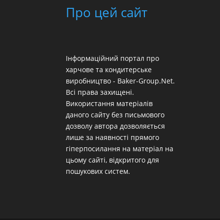
Про цей сайт
Інформаційний портал про
харчове та кондитерське
виробництво - Baker-Group.Net.
Всі права захищені.
Використання матеріалів
даного сайту без письмового
дозволу автора дозволяється
лише за наявності прямого
гіперпосилання на матеріал на
цьому сайті, відкритого для
пошукових систем.