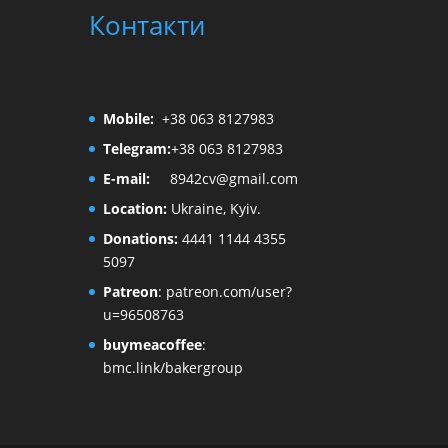
Контакти
Mobile:
+38 063 8127983
Telegram:
+38 063 8127983
E-mail:
8942cv@gmail.com
Location:
Ukraine, Kyiv.
Donations:
4441 1144 4355
5097
Patreon
:
patreon.com/user?
u=96508763
buymeacoffee
:
bmc.link/bakergroup