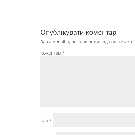
Опублікувати коментар
Ваша e-mail адреса не оприлюднюватиметьс
Коментар
*
Ім'я
*