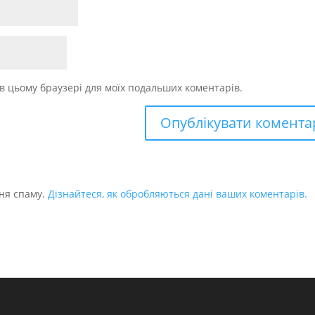
у в цьому браузері для моїх подальших коментарів.
ня спаму.
Дізнайтеся, як обробляються дані ваших коментарів.