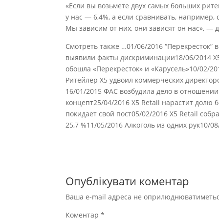
«Если вы возьмете двух самых больших ритей
у нас — 6,4%, а если сравнивать, например, 
Мы зависим от них, они зависят он нас», — 
Смотреть также …01/06/2016 “Перекресток” 
выявили факты дискриминации18/06/2014 Х5 
обошла «Перекресток» и «Карусель»10/02/20
Ритейлер X5 удвоил коммерческих директоро
16/01/2015 ФАС возбудила дело в отношении
концепт25/04/2016 X5 Retail нарастит долю 
покидает свой пост05/02/2016 X5 Retail собра
25,7 %11/05/2016 Алкоголь из одних рук10/08
Опублікувати коментар
Ваша e-mail адреса не оприлюднюватиметьс
Коментар
*