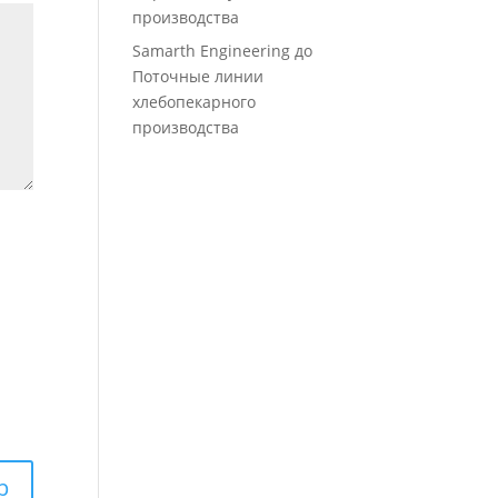
производства
Samarth Engineering
до
Поточные линии
хлебопекарного
производства