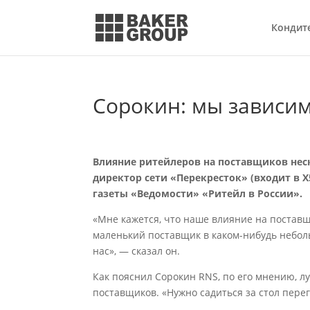
Кондит
Сорокин: мы зависим
Влияние ритейлеров на поставщиков нес
директор сети «Перекресток» (входит в X
газеты «Ведомости» «Ритейл в России».
«Мне кажется, что наше влияние на поставщ
маленький поставщик в каком-нибудь небол
нас», — сказал он.
Как пояснил Сорокин RNS, по его мнению, 
поставщиков. «Нужно садиться за стол пере