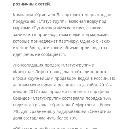
розничных сетей.
Компания «Кристалл-Лефортово» теперь продает
продукцию «Статус-групп», включая водку под
марками «Путинка» и «Московская», а также
занимается производством водки под марками,
которые принадлежат партнеру. Однако о каких
именно брендах и каком объеме производства
идет речь, не сообщается.
?Консолидация продаж «Статус-групп» и
«Кристалл-Лефортово» делает объединенного
игрока крупнейшим продавцом водки в России. По
данным мониторинга розницы за декабрь 2016 –
январь 2017 года, продажи основного портфеля
брендов «Статус-групп» составляли порядка 10%
водочного рынка, «Кристалл-Лефортово» – более
7%. Для сравнения, у лидировавшей «Синергии»
доля составляла чуть более 10%.
«Обе компании были монстрами на рынке, –