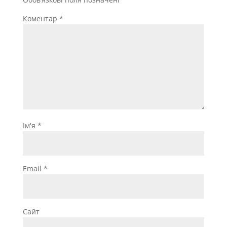
Коментар
*
Ім'я
*
Email
*
Сайт