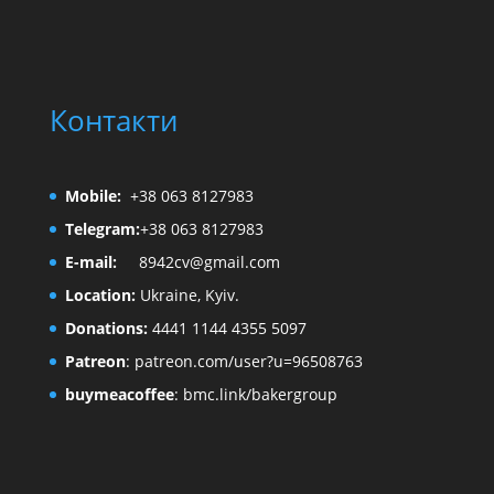
Контакти
Mobile:
+38 063 8127983
Telegram:
+38 063 8127983
E-mail:
8942cv@gmail.com
Location:
Ukraine, Kyiv.
Donations:
4441 1144 4355 5097
Patreon
:
patreon.com/user?u=96508763
buymeacoffee
:
bmc.link/bakergroup