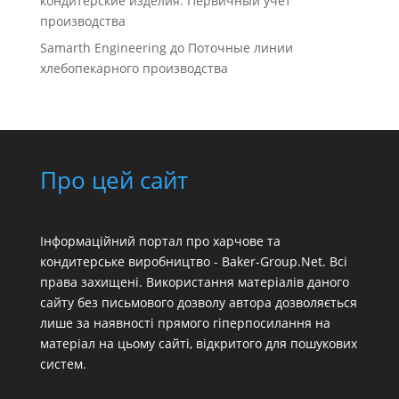
кондитерские изделия. Первичный учет
производства
Samarth Engineering
до
Поточные линии
хлебопекарного производства
Про цей сайт
Інформаційний портал про харчове та
кондитерське виробництво - Baker-Group.Net. Всі
права захищені. Використання матеріалів даного
сайту без письмового дозволу автора дозволяється
лише за наявності прямого гіперпосилання на
матеріал на цьому сайті, відкритого для пошукових
систем.