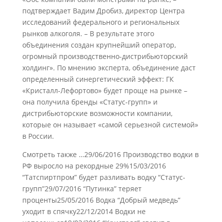
подтверждает Вадим Дробиз, директор Центра
исследований федерального и региональных
рынков алкоголя. – В результате этого
объединения создан крупнейший оператор,
огромный производственно-дистрибьюторский
холдинг». По мнению эксперта, объединение даст
определенный синергетический эффект: ГК
«Кристалл-Лефортово» будет проще на рынке –
она получила бренды «Статус-групп» и
дистрибьюторские возможности компании,
которые он называет «самой серьезной системой»
в России.
Смотреть также …29/06/2016 Производство водки в
РФ выросло на рекордные 29%15/03/2016
“Татспиртпром” будет разливать водку “Статус-
групп”29/07/2016 “Путинка” теряет
проценты25/05/2016 Водка “Добрый медведь”
уходит в спячку22/12/2014 Водки не