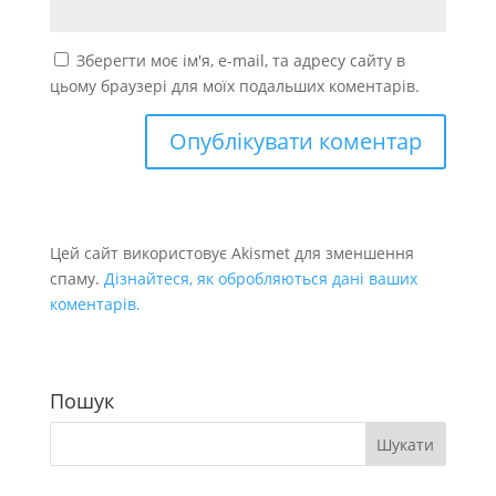
Зберегти моє ім'я, e-mail, та адресу сайту в
цьому браузері для моїх подальших коментарів.
Цей сайт використовує Akismet для зменшення
спаму.
Дізнайтеся, як обробляються дані ваших
коментарів.
Пошук