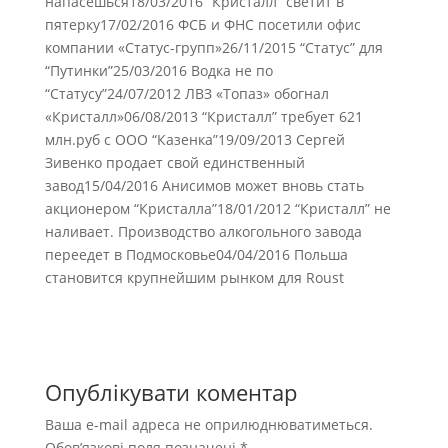
напасешься18/03/2016 “Кристалл” светит в
пятерку17/02/2016 ФСБ и ФНС посетили офис
компании «Статус-групп»26/11/2015 “Статус” для
“Путинки”25/03/2016 Водка не по
“Статусу”24/07/2012 ЛВЗ «Топаз» обогнал
«Кристалл»06/08/2013 “Кристалл” требует 621
млн.руб с ООО “Казенка”19/09/2013 Сергей
Зивенко продает свой единственный
завод15/04/2016 Анисимов может вновь стать
акционером “Кристалла”18/01/2012 “Кристалл” не
наливает. Производство алкогольного завода
переедет в Подмосковье04/04/2016 Польша
становится крупнейшим рынком для Roust
Опублікувати коментар
Ваша e-mail адреса не оприлюднюватиметься.
Обов’язкові поля позначені
*